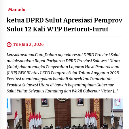
October 7, 2023
Manado
ketua DPRD Sulut Apresiasi Pemprov
Sulut 12 Kali WTP Berturut-turut
Tue Jun 2 , 2026
Lensakawanua.Com_Dalam agenda resmi DPRD Provinsi Sulut
melaksanakan Rapat Paripurna DPRD Provinsi Sulawesi Utara
(Sulut) dalam rangka Penyerahan Laporan Hasil Pemeriksaan
(LHP) BPK RI atas LKPD Pemprov Sulut Tahun Anggaran 2025.
Prestasi membanggakan kembali ditorehkan Pemerintah
Provinsi Sulawesi Utara di bawah kepemimpinan Gubernur
Sulut Yulius Selvanus Komaling dan Wakil Gubernur Victor […]