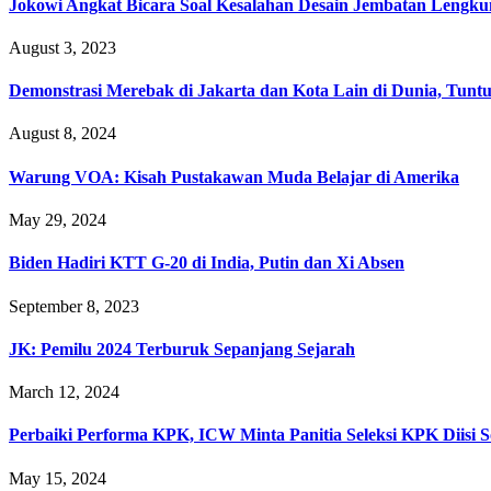
Jokowi Angkat Bicara Soal Kesalahan Desain Jembatan Lengk
August 3, 2023
Demonstrasi Merebak di Jakarta dan Kota Lain di Dunia, Tuntu
August 8, 2024
Warung VOA: Kisah Pustakawan Muda Belajar di Amerika
May 29, 2024
Biden Hadiri KTT G-20 di India, Putin dan Xi Absen
September 8, 2023
JK: Pemilu 2024 Terburuk Sepanjang Sejarah
March 12, 2024
Perbaiki Performa KPK, ICW Minta Panitia Seleksi KPK Diisi So
May 15, 2024