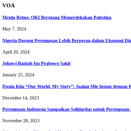
VOA
Menlu Retno: OKI Berutang Memerdekakan Palestina
May 7, 2024
Nigeria Dorong Perempuan Lebih Berperan dalam Ekonomi Dig
April 20, 2024
Jokowi Bantah Isu Prabowo Sakit
January 25, 2024
Dunia Kita “Our World, My Story”: Jualan Mie Instan dengan 
December 14, 2023
Perempuan Indonesia Sampaikan Solidaritas untuk Perempuan P
November 28, 2023