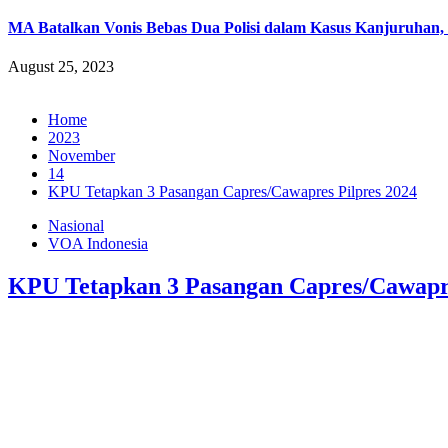
MA Batalkan Vonis Bebas Dua Polisi dalam Kasus Kanjuruhan,
August 25, 2023
Home
2023
November
14
KPU Tetapkan 3 Pasangan Capres/Cawapres Pilpres 2024
Nasional
VOA Indonesia
KPU Tetapkan 3 Pasangan Capres/Cawapre