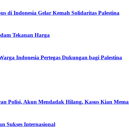
 di Indonesia Gelar Kemah Solidaritas Palestina
Redam Tekanan Harga
Warga Indonesia Pertegas Dukungan bagi Palestina
ran Polisi, Akun Mendadak Hilang, Kasus Kian Mema
n Sukses Internasional