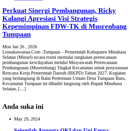
Perkuat Sinergi Pembangunan, Ricky
Kalangi Apresiasi Visi Strategis
Kepemimpinan FDW-TK di Musrenbang
Tumpaan
Mon Jan 26 , 2026
Lensakawanua.Com -Tumpaan – Pemerintah Kabupaten Minahasa
Selatan (Minsel) secara resmi memulai rangkaian perencanaan
pembangunan kewilayahan melalui Musyawarah Perencanaan
Pembangunan (Musrenbang) Tingkat Kecamatan untuk penyusunan
Rencana Kerja Pemerintah Daerah (RKPD) Tahun 2027. ‎Kegiatan
yang berlangsung di Balai Pertemuan Umum Desa Tumpaan Baru,
Kecamatan Tumpaan ini dihadiri langsung oleh Bupati Minahasa
Selatan, […]
Anda suka ini
May 29, 2024
Sejumlah Anggota OKI dan Uni Eropa