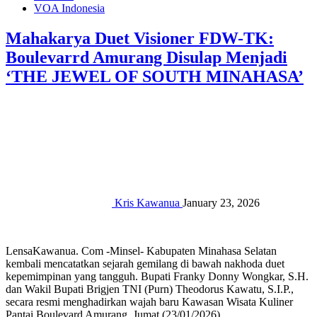
VOA Indonesia
‎Mahakarya Duet Visioner FDW-TK:
Boulevarrd Amurang Disulap Menjadi
‘THE JEWEL OF SOUTH MINAHASA’
Kris Kawanua
January 23, 2026
‎‎LensaKawanua. Com -Minsel- Kabupaten Minahasa Selatan
kembali mencatatkan sejarah gemilang di bawah nakhoda duet
kepemimpinan yang tangguh. Bupati Franky Donny Wongkar, S.H.
dan Wakil Bupati Brigjen TNI (Purn) Theodorus Kawatu, S.I.P.,
secara resmi menghadirkan wajah baru Kawasan Wisata Kuliner
Pantai Boulevard Amurang, Jumat (23/01/2026).‎‎