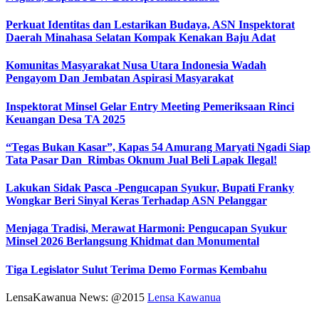
Perkuat Identitas dan Lestarikan Budaya, ASN Inspektorat
Daerah Minahasa Selatan Kompak Kenakan Baju Adat
Komunitas Masyarakat Nusa Utara Indonesia Wadah
Pengayom Dan Jembatan Aspirasi Masyarakat
Inspektorat Minsel Gelar Entry Meeting Pemeriksaan Rinci
Keuangan Desa TA 2025
“Tegas Bukan Kasar”, Kapas 54 Amurang Maryati Ngadi Siap
Tata Pasar Dan Rimbas Oknum Jual Beli Lapak Ilegal!
Lakukan Sidak Pasca -Pengucapan Syukur, Bupati Franky
Wongkar Beri Sinyal Keras Terhadap ASN Pelanggar‎
Menjaga Tradisi, Merawat Harmoni: Pengucapan Syukur
Minsel 2026 Berlangsung Khidmat dan Monumental
Tiga Legislator Sulut Terima Demo Formas Kembahu
LensaKawanua News: @2015
Lensa Kawanua