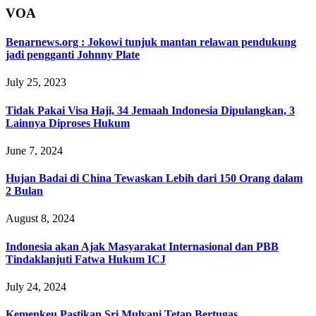
VOA
Benarnews.org : Jokowi tunjuk mantan relawan pendukung
jadi pengganti Johnny Plate
July 25, 2023
Tidak Pakai Visa Haji, 34 Jemaah Indonesia Dipulangkan, 3
Lainnya Diproses Hukum
June 7, 2024
Hujan Badai di China Tewaskan Lebih dari 150 Orang dalam
2 Bulan
August 8, 2024
Indonesia akan Ajak Masyarakat Internasional dan PBB
Tindaklanjuti Fatwa Hukum ICJ
July 24, 2024
Kemenkeu Pastikan Sri Mulyani Tetap Bertugas