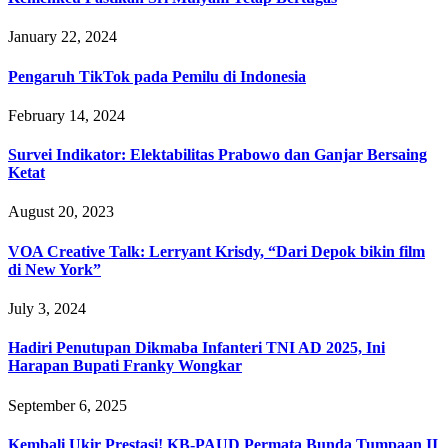
January 22, 2024
Pengaruh TikTok pada Pemilu di Indonesia
February 14, 2024
Survei Indikator: Elektabilitas Prabowo dan Ganjar Bersaing
Ketat
August 20, 2023
VOA Creative Talk: Lerryant Krisdy, “Dari Depok bikin film
di New York”
July 3, 2024
Hadiri Penutupan Dikmaba Infanteri TNI AD 2025, Ini
Harapan Bupati Franky Wongkar
September 6, 2025
Kembali Ukir Prestasi! KB-PAUD Permata Bunda Tumpaan II