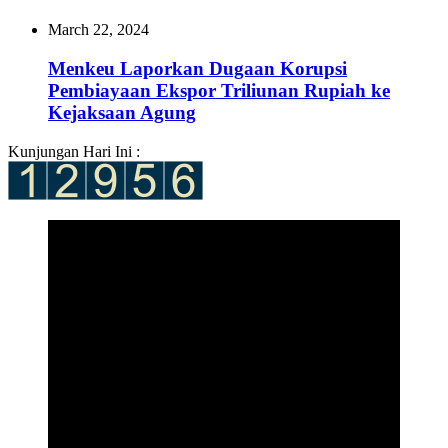
March 22, 2024
Menkeu Laporkan Dugaan Korupsi
Pembiayaan Ekspor Triliunan Rupiah ke
Kejaksaan Agung
Kunjungan Hari Ini :