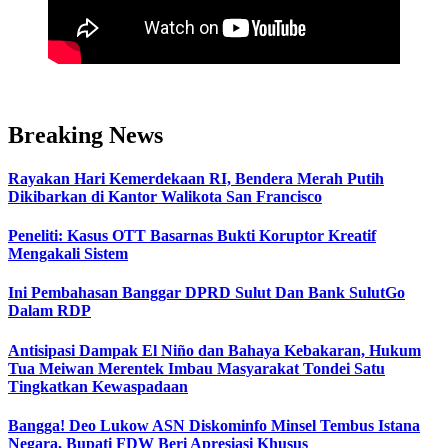
Breaking News
Rayakan Hari Kemerdekaan RI, Bendera Merah Putih
Dikibarkan di Kantor Walikota San Francisco
Peneliti: Kasus OTT Basarnas Bukti Koruptor Kreatif
Mengakali Sistem
Ini Pembahasan Banggar DPRD Sulut Dan Bank SulutGo
Dalam RDP
Antisipasi Dampak El Niño dan Bahaya Kebakaran, Hukum
Tua Meiwan Merentek Imbau Masyarakat Tondei Satu
Tingkatkan Kewaspadaan
Bangga! Deo Lukow ASN Diskominfo Minsel Tembus Istana
Negara, Bupati FDW Beri Apresiasi Khusus‎