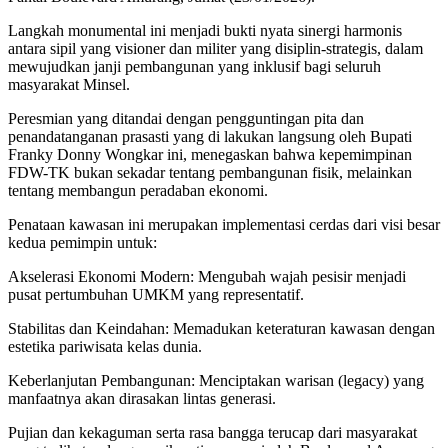
Langkah monumental ini menjadi bukti nyata sinergi harmonis
antara sipil yang visioner dan militer yang disiplin-strategis, dalam
mewujudkan janji pembangunan yang inklusif bagi seluruh
masyarakat Minsel.‎‎‎
Peresmian yang ditandai dengan pengguntingan pita dan
penandatanganan prasasti yang di lakukan langsung oleh Bupati
Franky Donny Wongkar ini, menegaskan bahwa kepemimpinan
FDW-TK bukan sekadar tentang pembangunan fisik, melainkan
tentang membangun peradaban ekonomi.
‎‎Penataan kawasan ini merupakan implementasi cerdas dari visi besar
kedua pemimpin untuk:‎
Akselerasi Ekonomi Modern: Mengubah wajah pesisir menjadi
pusat pertumbuhan UMKM yang representatif.‎
Stabilitas dan Keindahan: Memadukan keteraturan kawasan dengan
estetika pariwisata kelas dunia.‎
Keberlanjutan Pembangunan: Menciptakan warisan (legacy) yang
manfaatnya akan dirasakan lintas generasi.‎‎
Pujian dan kekaguman serta rasa bangga terucap dari masyarakat