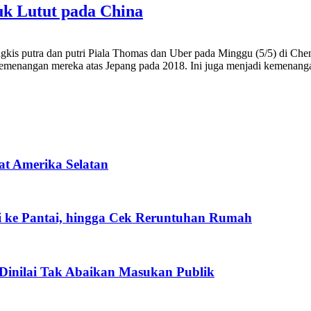
uk Lutut pada China
 tangkis putra dan putri Piala Thomas dan Uber pada Minggu (5/5) di 
 kemenangan mereka atas Jepang pada 2018. Ini juga menjadi kemenan
at Amerika Selatan
i ke Pantai, hingga Cek Reruntuhan Rumah
Dinilai Tak Abaikan Masukan Publik