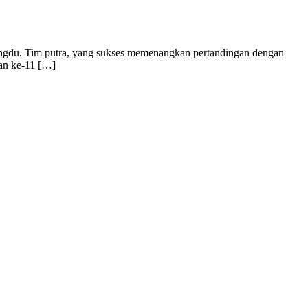
Chengdu. Tim putra, yang sukses memenangkan pertandingan dengan
gan ke-11 […]