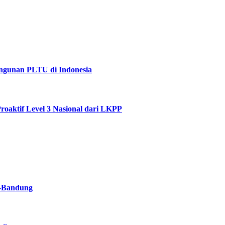
ngunan PLTU di Indonesia
aktif Level 3 Nasional dari LKPP‎
a-Bandung