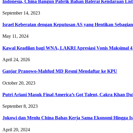
Indonesia, China Bangun Pabrik Bahan Baterai Kendaraan List
September 14, 2023
Israel Keberatan dengan Keputusan AS yang Hentikan Sebagian
May 11, 2024
Kawal Keadilan bagi WNA, LAKRI Apresiasi Vonis Maksimal 4
April 24, 2026
Ganjar Pranowo-Mahfud MD Resmi Mendaftar ke KPU
October 20, 2023
Putri Ariani Masuk Final America’s Got Talent, Cakra Khan D
September 8, 2023
Jokowi dan Menlu China Bahas Kerja Sama Ekonomi Hingga I
April 20, 2024