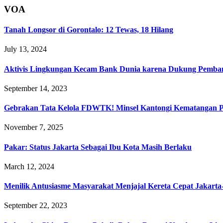
VOA
Tanah Longsor di Gorontalo: 12 Tewas, 18 Hilang
July 13, 2024
Aktivis Lingkungan Kecam Bank Dunia karena Dukung Pemba
September 14, 2023
Gebrakan Tata Kelola FDWTK! Minsel Kantongi Kematangan Pro
November 7, 2025
Pakar: Status Jakarta Sebagai Ibu Kota Masih Berlaku
March 12, 2024
Menilik Antusiasme Masyarakat Menjajal Kereta Cepat Jakart
September 22, 2023