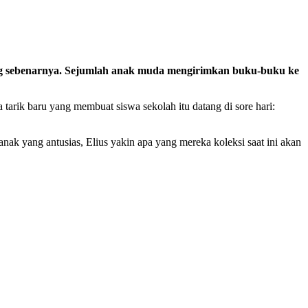
ang sebenarnya. Sejumlah anak muda mengirimkan buku-buku ke
arik baru yang membuat siswa sekolah itu datang di sore hari:
nak yang antusias, Elius yakin apa yang mereka koleksi saat ini akan