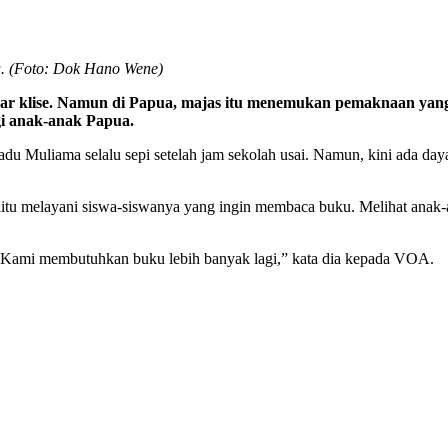
a. (Foto: Dok Hano Wene)
engar klise. Namun di Papua, majas itu menemukan pemaknaan y
gi anak-anak Papua.
Muliama selalu sepi setelah jam sekolah usai. Namun, kini ada daya t
aitu melayani siswa-siswanya yang ingin membaca buku. Melihat anak-a
. Kami membutuhkan buku lebih banyak lagi,” kata dia kepada VOA.