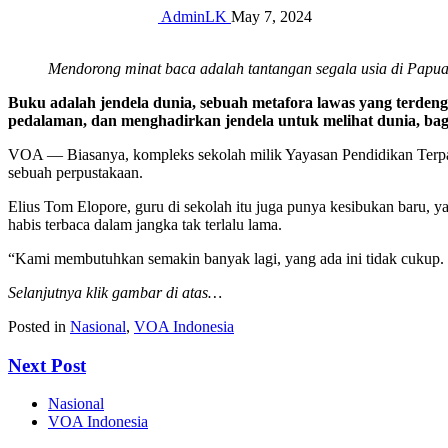
AdminLK
May 7, 2024
Mendorong minat baca adalah tantangan segala usia di Papu
Buku adalah jendela dunia, sebuah metafora lawas yang terd
pedalaman, dan menghadirkan jendela untuk melihat dunia, ba
VOA — Biasanya, kompleks sekolah milik Yayasan Pendidikan Terpadu 
sebuah perpustakaan.
Elius Tom Elopore, guru di sekolah itu juga punya kesibukan baru, y
habis terbaca dalam jangka tak terlalu lama.
“Kami membutuhkan semakin banyak lagi, yang ada ini tidak cukup
Selanjutnya klik gambar di atas…
Posted in
Nasional
,
VOA Indonesia
Next Post
Nasional
VOA Indonesia