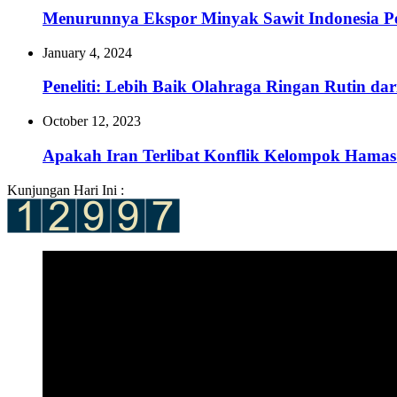
Menurunnya Ekspor Minyak Sawit Indonesia P
January 4, 2024
Peneliti: Lebih Baik Olahraga Ringan Rutin da
October 12, 2023
Apakah Iran Terlibat Konflik Kelompok Hamas 
Kunjungan Hari Ini :