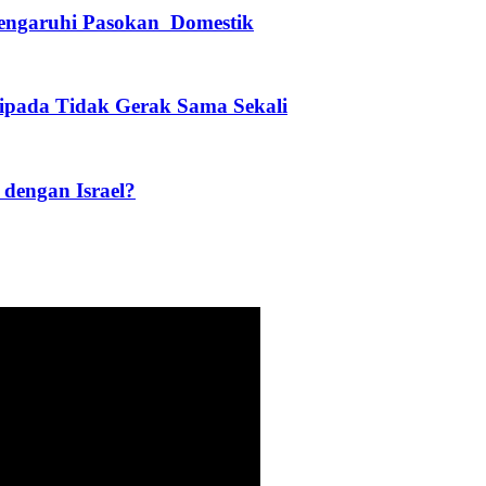
engaruhi Pasokan Domestik
ripada Tidak Gerak Sama Sekali
dengan Israel?