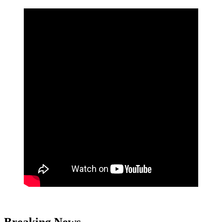
Breaking News