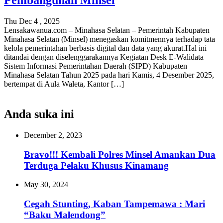
Pembangunan Minsel
Thu Dec 4 , 2025
Lensakawanua.com – Minahasa Selatan – Pemerintah Kabupaten
Minahasa Selatan (Minsel) menegaskan komitmennya terhadap tata
kelola pemerintahan berbasis digital dan data yang akurat.‎‎Hal ini
ditandai dengan diselenggarakannya Kegiatan Desk E-Walidata
Sistem Informasi Pemerintahan Daerah (SIPD) Kabupaten
Minahasa Selatan Tahun 2025 pada hari Kamis, 4 Desember 2025,
bertempat di Aula Waleta, Kantor […]
Anda suka ini
December 2, 2023
Bravo!!! Kembali Polres Minsel Amankan Dua
Terduga Pelaku Khusus Kinamang
May 30, 2024
Cegah Stunting, Kaban Tampemawa : Mari
“Baku Malendong”