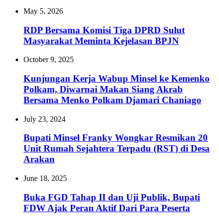
May 5, 2026
RDP Bersama Komisi Tiga DPRD Sulut
Masyarakat Meminta Kejelasan BPJN
October 9, 2025
Kunjungan Kerja Wabup Minsel ke Kemenko
Polkam, Diwarnai Makan Siang Akrab
Bersama Menko Polkam Djamari Chaniago
July 23, 2024
Bupati Minsel Franky Wongkar Resmikan 20
Unit Rumah Sejahtera Terpadu (RST) di Desa
Arakan
June 18, 2025
Buka FGD Tahap II dan Uji Publik, Bupati
FDW Ajak Peran Aktif Dari Para Peserta