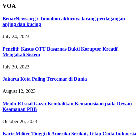
VOA
BenarNews.org : Tomohon akhirnya larang perdagangan
anjing dan kucing
July 24, 2023
Peneliti: Kasus OTT Basarnas Bukti Koruptor Kreatif
Mengakali Sistem
July 30, 2023
Jakarta Kota Paling Tercemar di Dunia
August 12, 2023
Menlu RI soal Gaza: Kembalikan Kemanusiaan pada Dewan
Keamanan PBB
October 26, 2023
Karir Militer Tinggi di Amerika Serikat, Tetap Cinta Indonesia