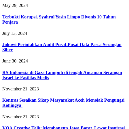
May 29, 2024
Terbukti Korupsi, Syahrul Yasin Limpo Divonis 10 Tahun
Penjara
July 13, 2024
Jokowi Perintahkan Audit Pusat-Pusat Data Pasca Serangan
Siber
June 30, 2024
RS Indonesia di Gaza Lumpuh di tengah Ancaman Serangan
Israel ke Fasilitas Medis
November 21, 2023
Kontras Sesalkan Sikap Masyarakat Aceh Menolak Pengungsi
Rohingya
November 21, 2023
VOA Creative Talk: Membangun Jawa Barat, Lewat Inspirasi