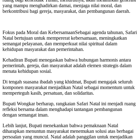
yang mampu menghadirkan damai, menjaga nilai moral, dan
berkontribusi bagi gereja, masyarakat, dan pembangunan daerah.
Fokus pada Moral dan KebersamaanSebagai agenda tahunan, Safari
Natal bertujuan untuk mempererat kebersamaan, meningkatkan
semangat pelayanan, dan memperkuat nilai spiritual dalam
kehidupan masyarakat dan pemerintahan.
Kehadiran Bupati menegaskan bahwa hubungan harmonis antara
pemerintah, gereja, dan masyarakat adalah elemen strategis dalam
menata kehidupan sosial.
Di tengah suasana ibadah yang khidmat, Bupati mengajak seluruh
komponen masyarakat menjadikan Natal sebagai momentum untuk
memperteguh kasih, persatuan, dan solidaritas.
Bupati Wongkar berharap, rangkaian Safari Natal ini menjadi ruang
refleksi bersama dalam menghadapi tantangan pembangunan
dengan semangat iman.
Lebih lanjut, Bupati menekankan bahwa pemaknaan Natal
diharapkan menuntun masyarakat menemukan solusi atas berbagai
persoalan yang muncul. Natal adalah panggilan untuk menjadikan