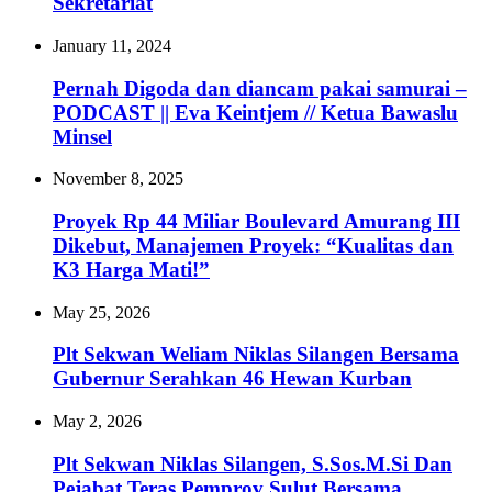
Sekretariat
January 11, 2024
Pernah Digoda dan diancam pakai samurai –
PODCAST || Eva Keintjem // Ketua Bawaslu
Minsel
November 8, 2025
Proyek Rp 44 Miliar Boulevard Amurang III
Dikebut, Manajemen Proyek: “Kualitas dan
K3 Harga Mati!”‎
May 25, 2026
Plt Sekwan Weliam Niklas Silangen Bersama
Gubernur Serahkan 46 Hewan Kurban
May 2, 2026
Plt Sekwan Niklas Silangen, S.Sos.M.Si Dan
Pejabat Teras Pemprov Sulut Bersama