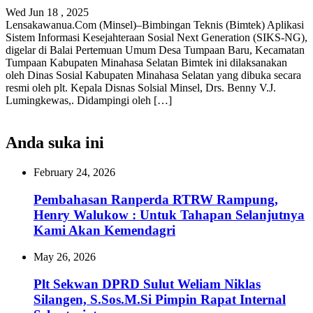
Wed Jun 18 , 2025
Lensakawanua.Com (Minsel)–Bimbingan Teknis (Bimtek) Aplikasi
Sistem Informasi Kesejahteraan Sosial Next Generation (SIKS-NG),
digelar di Balai Pertemuan Umum Desa Tumpaan Baru, Kecamatan
Tumpaan Kabupaten Minahasa Selatan Bimtek ini dilaksanakan
oleh Dinas Sosial Kabupaten Minahasa Selatan yang dibuka secara
resmi oleh plt. Kepala Disnas Solsial Minsel, Drs. Benny V.J.
Lumingkewas,. Didampingi oleh […]
Anda suka ini
February 24, 2026
Pembahasan Ranperda RTRW Rampung,
Henry Walukow : Untuk Tahapan Selanjutnya
Kami Akan Kemendagri
May 26, 2026
Plt Sekwan DPRD Sulut Weliam Niklas
Silangen, S.Sos.M.Si Pimpin Rapat Internal