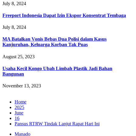
July 8, 2024
Freeport Indonesia Dapat Izin Ekspor Konsentrat Tembaga
July 8, 2024
MA Batalkan Vonis Bebas Dua Polisi dalam Kasus
Kanjuruhan, Keluarga Korban Tak Puas
August 25, 2023
Usaha Kecil Kongo Ubah Limbah Plastik Jadi Bahan
Bangunan
November 13, 2023
Home
2025
June
16
Pansus RTRW Tindak Lanjut Rapat Hari Ini
Manado