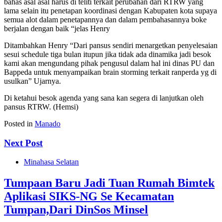
bahas asal asal harus di teliti terkait perubahan dari RTRW yang
lama selain itu penetapan koordinasi dengan Kabupaten kota supaya
semua alot dalam penetapannya dan dalam pembahasannya boke
berjalan dengan baik “jelas Henry
Ditambahkan Henry “Dari pansus sendiri menargetkan penyelesaian
sesui schedule tiga bulan itupun jika tidak ada dinamika jadi besok
kami akan mengundang pihak pengusul dalam hal ini dinas PU dan
Bappeda untuk menyampaikan brain storming terkait ranperda yg di
usulkan” Ujarnya.
Di ketahui besok agenda yang sana kan segera di lanjutkan oleh
pansus RTRW. (Hemsi)
Posted in
Manado
Next Post
Minahasa Selatan
Tumpaan Baru Jadi Tuan Rumah Bimtek
Aplikasi SIKS-NG Se Kecamatan
Tumpan,Dari DinSos Minsel