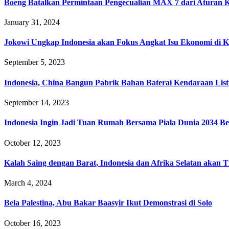
Boeng Batalkan Permintaan Pengecualian MAX 7 dari Aturan 
January 31, 2024
Jokowi Ungkap Indonesia akan Fokus Angkat Isu Ekonomi d
September 5, 2023
Indonesia, China Bangun Pabrik Bahan Baterai Kendaraan List
September 14, 2023
Indonesia Ingin Jadi Tuan Rumah Bersama Piala Dunia 2034 Ber
October 12, 2023
Kalah Saing dengan Barat, Indonesia dan Afrika Selatan akan 
March 4, 2024
Bela Palestina, Abu Bakar Baasyir Ikut Demonstrasi di Solo
October 16, 2023