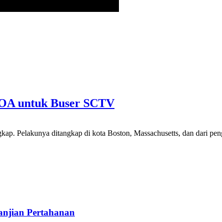
 VOA untuk Buser SCTV
ungkap. Pelakunya ditangkap di kota Boston, Massachusetts, dan dari pe
anjian Pertahanan