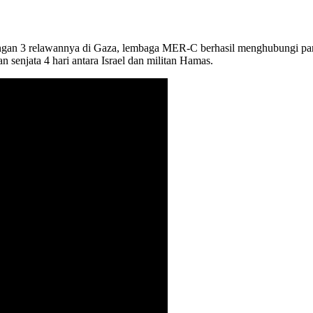
ngan 3 relawannya di Gaza, lembaga MER-C berhasil menghubungi para
 senjata 4 hari antara Israel dan militan Hamas.