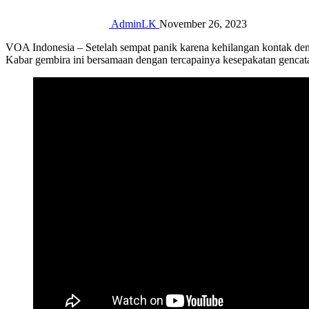
AdminLK
November 26, 2023
VOA Indonesia – Setelah sempat panik karena kehilangan kontak de
Kabar gembira ini bersamaan dengan tercapainya kesepakatan gencatan