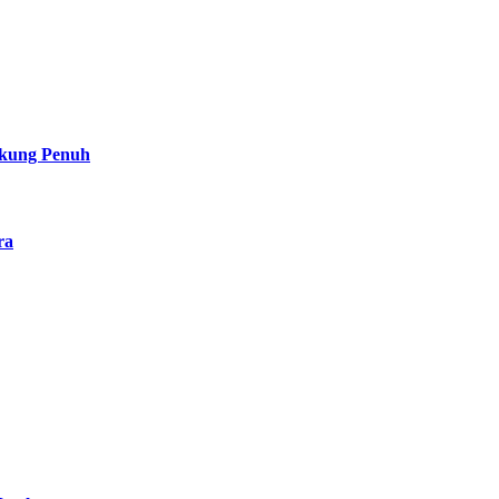
ukung Penuh
ra