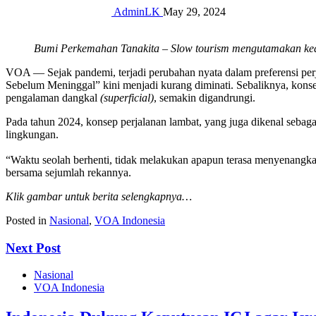
AdminLK
May 29, 2024
Bumi Perkemahan Tanakita – Slow tourism mengutamakan ked
VOA — Sejak pandemi, terjadi perubahan nyata dalam preferensi perj
Sebelum Meninggal” kini menjadi kurang diminati. Sebaliknya, kons
pengalaman dangkal
(superficial)
, semakin digandrungi.
Pada tahun 2024, konsep perjalanan lambat, yang juga dikenal sebaga
lingkungan.
“Waktu seolah berhenti, tidak melakukan apapun terasa menyenangka
bersama sejumlah rekannya.
Klik gambar untuk berita selengkapnya…
Posted in
Nasional
,
VOA Indonesia
Next Post
Nasional
VOA Indonesia