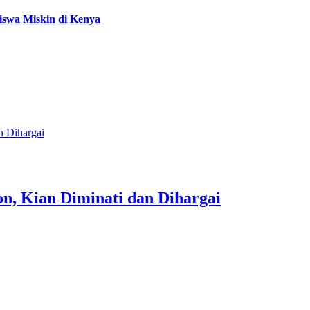
iswa Miskin di Kenya
n Dihargai
n, Kian Diminati dan Dihargai