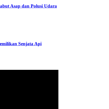
abut Asap dan Polusi Udara
milikan Senjata Api