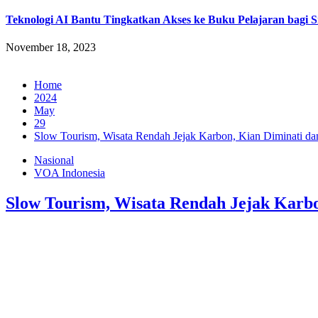
Teknologi AI Bantu Tingkatkan Akses ke Buku Pelajaran bagi S
November 18, 2023
Home
2024
May
29
Slow Tourism, Wisata Rendah Jejak Karbon, Kian Diminati da
Nasional
VOA Indonesia
Slow Tourism, Wisata Rendah Jejak Karbo