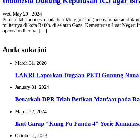
Indonesia Dukung Keputusan ICJ agar Isra
Wed May 29 , 2024
Pemerintah Indonesia pada hari Minggu (26/5) menyampaikan dukung
militernya di kota Rafah, di selatan Gaza. Kementerian Luar Neger
operasi militernya […]
Anda suka ini
March 31, 2026
LAKRI Laporkan Dugaan PETI Gunung Nona Ho
January 31, 2024
Benarkah DPR Telah Berikan Manfaat pada Ra
March 22, 2024
Ikut Garap “Kung Fu Panda 4” Yorie Kumalasar
October 2, 2023