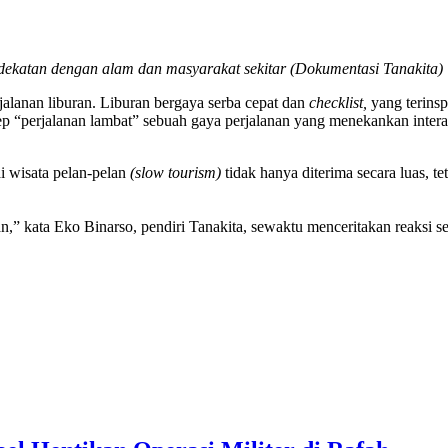
ekatan dengan alam dan masyarakat sekitar (Dokumentasi Tanakita)
alanan liburan. Liburan bergaya serba cepat dan
checklist,
yang terinsp
ep “perjalanan lambat” sebuah gaya perjalanan yang menekankan inter
i wisata pelan-pelan
(slow tourism)
tidak hanya diterima secara luas, t
n,” kata Eko Binarso, pendiri Tanakita, sewaktu menceritakan reaksi 