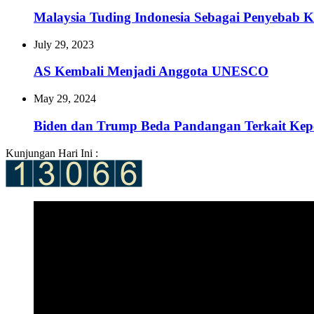
Malaysia Tuding Indonesia Sebagai Penyebab K
July 29, 2023
AS Kembali Menjadi Anggota UNESCO
May 29, 2024
Biden dan Trump Beda Pandangan Terkait Kepe
Kunjungan Hari Ini :