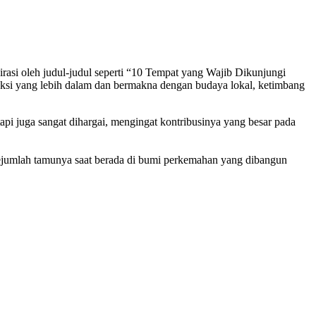
irasi oleh judul-judul seperti “10 Tempat yang Wajib Dikunjungi
aksi yang lebih dalam dan bermakna dengan budaya lokal, ketimbang
etapi juga sangat dihargai, mengingat kontribusinya yang besar pada
sejumlah tamunya saat berada di bumi perkemahan yang dibangun