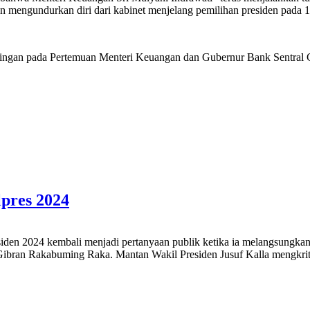
 mengundurkan diri dari kabinet menjelang pemilihan presiden pada 1
ingan pada Pertemuan Menteri Keuangan dan Gubernur Bank Sentral G20
lpres 2024
den 2024 kembali menjadi pertanyaan publik ketika ia melangsungkan p
ran Rakabuming Raka. Mantan Wakil Presiden Jusuf Kalla mengkritisi