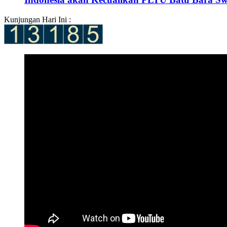
Kunjungan Hari Ini :