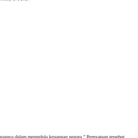
gasnya dalam mengelola keuangan negara.” Pernyataan tersebut