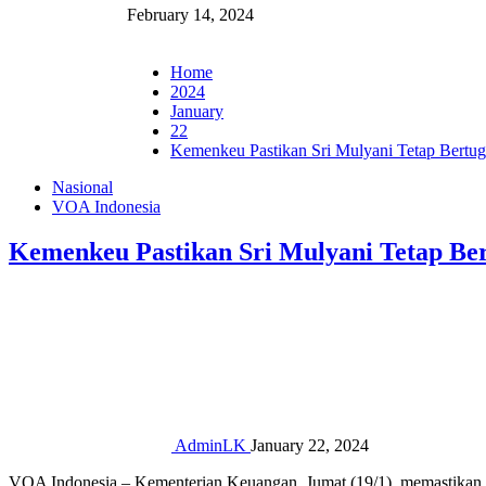
February 14, 2024
Home
2024
January
22
Kemenkeu Pastikan Sri Mulyani Tetap Bertug
Nasional
VOA Indonesia
Kemenkeu Pastikan Sri Mulyani Tetap Be
AdminLK
January 22, 2024
VOA Indonesia – Kementerian Keuangan, Jumat (19/1), memastikan b