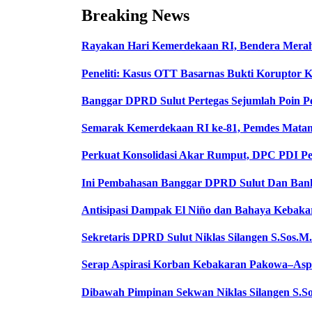
Breaking News
Rayakan Hari Kemerdekaan RI, Bendera Merah 
Peneliti: Kasus OTT Basarnas Bukti Koruptor K
Banggar DPRD Sulut Pertegas Sejumlah Poin
Semarak Kemerdekaan RI ke-81, Pemdes Matan
Perkuat Konsolidasi Akar Rumput, DPC PDI P
Ini Pembahasan Banggar DPRD Sulut Dan Ban
Antisipasi Dampak El Niño dan Bahaya Kebak
Sekretaris DPRD Sulut Niklas Silangen S.Sos.M
Serap Aspirasi Korban Kebakaran Pakowa–Aspo
Dibawah Pimpinan Sekwan Niklas Silangen S.So