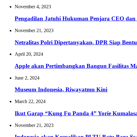
November 4, 2023
Pengadilan Jatuhi Hukuman Penjara CEO dan 
November 21, 2023
Netralitas Polri Dipertanyakan, DPR Siap Bent
April 20, 2024
Apple akan Pertimbangkan Bangun Fasilitas Ma
June 2, 2024
Museum Indonesia, Riwayatmu Kini
March 22, 2024
Ikut Garap “Kung Fu Panda 4” Yorie Kumalasar
November 21, 2023
Indonesia akan Kecualikan PLTU Batu Bara Swa