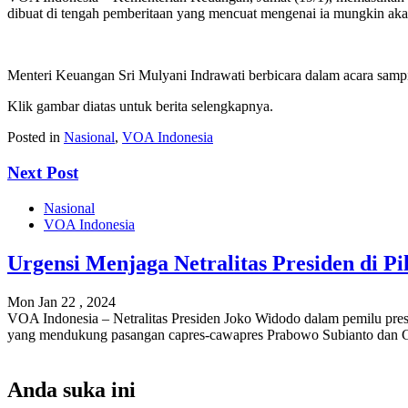
dibuat di tengah pemberitaan yang mencuat mengenai ia mungkin akan
Menteri Keuangan Sri Mulyani Indrawati berbicara dalam acara samp
Klik gambar diatas untuk berita selengkapnya.
Posted in
Nasional
,
VOA Indonesia
Next Post
Nasional
VOA Indonesia
Urgensi Menjaga Netralitas Presiden di Pi
Mon Jan 22 , 2024
VOA Indonesia – Netralitas Presiden Joko Widodo dalam pemilu presi
yang mendukung pasangan capres-cawapres Prabowo Subianto dan Gib
Anda suka ini