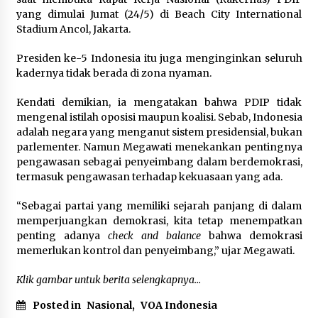
yang dimulai Jumat (24/5) di Beach City International
November 26, 2023
Stadium Ancol, Jakarta.
Presiden ke-5 Indonesia itu juga menginginkan seluruh
kadernya tidak berada di zona nyaman.
Kendati demikian, ia mengatakan bahwa PDIP tidak
mengenal istilah oposisi maupun koalisi. Sebab, Indonesia
adalah negara yang menganut sistem presidensial, bukan
parlementer. Namun Megawati menekankan pentingnya
pengawasan sebagai penyeimbang dalam berdemokrasi,
termasuk pengawasan terhadap kekuasaan yang ada.
“Sebagai partai yang memiliki sejarah panjang di dalam
memperjuangkan demokrasi, kita tetap menempatkan
penting adanya
check and balance
bahwa demokrasi
memerlukan kontrol dan penyeimbang,” ujar Megawati.
Klik gambar untuk berita selengkapnya…
Posted in
Nasional
,
VOA Indonesia