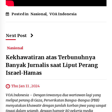
July 13, 2024
Posted in
Nasional
,
VOA Indonesia
Next Post
Nasional
Kekhawatiran atas Terbunuhnya
Banyak Jurnalis saat Liput Perang
Israel-Hamas
Thu Jan 11 , 2024
VOA Indonesia – Dengan tewasnya dua wartawan lagi yang
meliput perang di Gaza, Perserikatan Bangsa-Bangsa (PBB)
menyatakan khawatir dengan jumlah korban jiwa yang sangat
tinggi dalam sejarah, dengan hampir 80 pekerja media