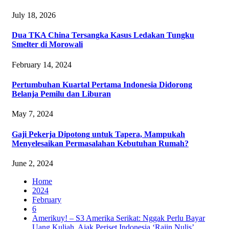
July 18, 2026
Dua TKA China Tersangka Kasus Ledakan Tungku
Smelter di Morowali
February 14, 2024
Pertumbuhan Kuartal Pertama Indonesia Didorong
Belanja Pemilu dan Liburan
May 7, 2024
Gaji Pekerja Dipotong untuk Tapera, Mampukah
Menyelesaikan Permasalahan Kebutuhan Rumah?
June 2, 2024
Home
2024
February
6
Amerikuy! – S3 Amerika Serikat: Nggak Perlu Bayar
Uang Kuliah, Ajak Periset Indonesia ‘Rajin Nulis’