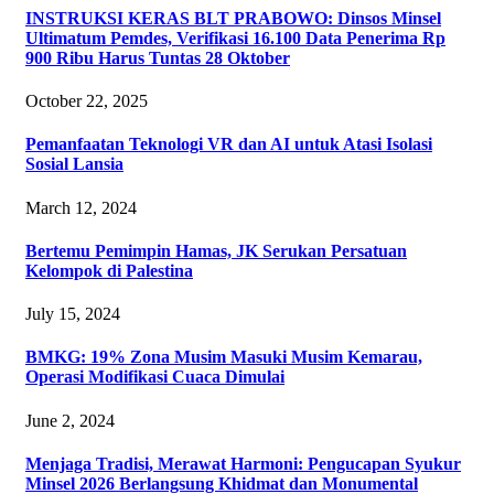
INSTRUKSI KERAS BLT PRABOWO: Dinsos Minsel
Ultimatum Pemdes, Verifikasi 16.100 Data Penerima Rp
900 Ribu Harus Tuntas 28 Oktober
October 22, 2025
Pemanfaatan Teknologi VR dan AI untuk Atasi Isolasi
Sosial Lansia
March 12, 2024
Bertemu Pemimpin Hamas, JK Serukan Persatuan
Kelompok di Palestina
July 15, 2024
BMKG: 19% Zona Musim Masuki Musim Kemarau,
Operasi Modifikasi Cuaca Dimulai
June 2, 2024
Menjaga Tradisi, Merawat Harmoni: Pengucapan Syukur
Minsel 2026 Berlangsung Khidmat dan Monumental