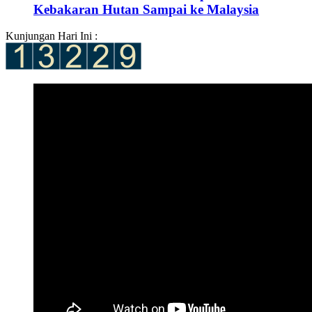
Kebakaran Hutan Sampai ke Malaysia
Kunjungan Hari Ini :