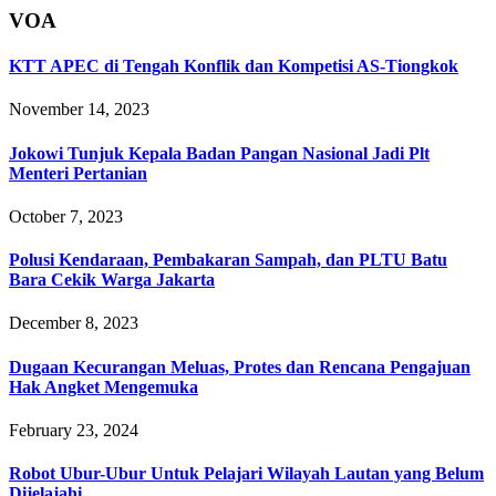
VOA
KTT APEC di Tengah Konflik dan Kompetisi AS-Tiongkok
November 14, 2023
Jokowi Tunjuk Kepala Badan Pangan Nasional Jadi Plt
Menteri Pertanian
October 7, 2023
Polusi Kendaraan, Pembakaran Sampah, dan PLTU Batu
Bara Cekik Warga Jakarta
December 8, 2023
Dugaan Kecurangan Meluas, Protes dan Rencana Pengajuan
Hak Angket Mengemuka
February 23, 2024
Robot Ubur-Ubur Untuk Pelajari Wilayah Lautan yang Belum
Dijelajahi