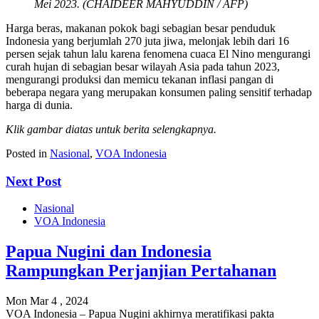
Mei 2023. (CHAIDEER MAHYUDDIN / AFP)
Harga beras, makanan pokok bagi sebagian besar penduduk
Indonesia yang berjumlah 270 juta jiwa, melonjak lebih dari 16
persen sejak tahun lalu karena fenomena cuaca El Nino mengurangi
curah hujan di sebagian besar wilayah Asia pada tahun 2023,
mengurangi produksi dan memicu tekanan inflasi pangan di
beberapa negara yang merupakan konsumen paling sensitif terhadap
harga di dunia.
Klik gambar diatas untuk berita selengkapnya.
Posted in
Nasional
,
VOA Indonesia
Next Post
Nasional
VOA Indonesia
Papua Nugini dan Indonesia
Rampungkan Perjanjian Pertahanan
Mon Mar 4 , 2024
VOA Indonesia – Papua Nugini akhirnya meratifikasi pakta