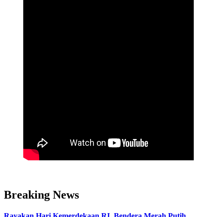
Breaking News
Rayakan Hari Kemerdekaan RI, Bendera Merah Putih