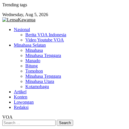
Skip
Trending tags
to
Wednesday, Aug 5, 2026
content
Nasional
Berita VOA Indonesia
Video Youtube VOA
Minahasa Selatan
Minahasa
Minahasa Tenggara
Manado
Bitung
Tomohon
Minahasa Tenggara
Minahasa Utara
Kotamobagu
Artikel
Konten
Lowongan
Redaksi
VOA
Search
for: