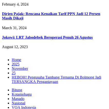
February 4, 2024
Dirjen Pajak: Rencana Kenaikan Tarif PPN Jadi 12 Persen
Masih Dikaji
March 31, 2024
Jokowi: LRT Jabodebek Beroperasi Penuh 26 Agustus
August 12, 2023
Home
2025
November
25
HEBOH! Pengusaha Tambang Ternama Di Bolmong Jadi
TERSANGKA Penganiayaan
Bitung
Kotamobagu
Manado
Nasional
VOA Indonesia