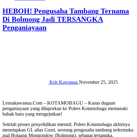
HEBOH! Pengusaha Tambang Ternama
Di Bolmong Jadi TERSANGKA
Penganiayaan
Kris Kawanua
November 25, 2025
Lensakawanua.Com – ‎‎KOTAMOBAGU – Kasus dugaan
penganiayaan yang dilaporkan ke Polres Kotamobagu memasuki
babak baru yang mengejutkan!
Setelah proses penyelidikan intensif, Polres Kotamobagu akhirnya
menetapkan GL alias Gusri, seorang pengusaha tambang terkemuka
asal Bolaang Mongondow (Bolmong), sebagai tersangka.