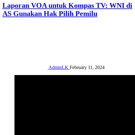
Laporan VOA untuk Kompas TV: WNI di
AS Gunakan Hak Pilih Pemilu
AdminLK
February 11, 2024