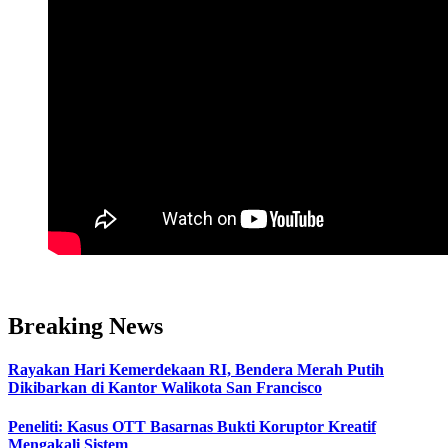
Breaking News
Rayakan Hari Kemerdekaan RI, Bendera Merah Putih
Dikibarkan di Kantor Walikota San Francisco
Peneliti: Kasus OTT Basarnas Bukti Koruptor Kreatif
Mengakali Sistem