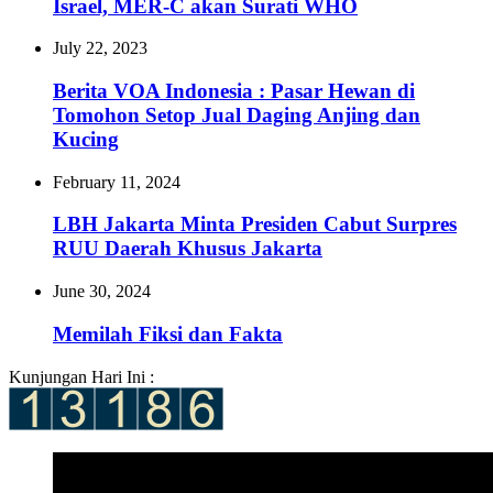
Israel, MER-C akan Surati WHO
July 22, 2023
Berita VOA Indonesia : Pasar Hewan di
Tomohon Setop Jual Daging Anjing dan
Kucing
February 11, 2024
LBH Jakarta Minta Presiden Cabut Surpres
RUU Daerah Khusus Jakarta
June 30, 2024
Memilah Fiksi dan Fakta
Kunjungan Hari Ini :