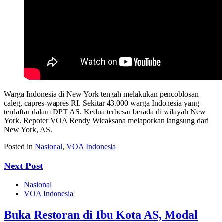
Warga Indonesia di New York tengah melakukan pencoblosan
caleg, capres-wapres RI. Sekitar 43.000 warga Indonesia yang
terdaftar dalam DPT AS. Kedua terbesar berada di wilayah New
York. Repoter VOA Rendy Wicaksana melaporkan langsung dari
New York, AS.
Posted in
Nasional
,
VOA Indonesia
Next Post
Nasional
VOA Indonesia
Buka Restoran di Ibu Kota AS, Modal