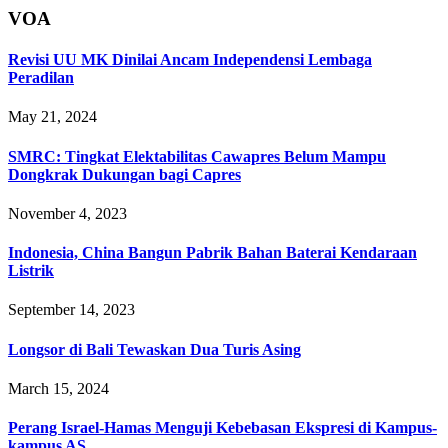
VOA
Revisi UU MK Dinilai Ancam Independensi Lembaga
Peradilan
May 21, 2024
SMRC: Tingkat Elektabilitas Cawapres Belum Mampu
Dongkrak Dukungan bagi Capres
November 4, 2023
Indonesia, China Bangun Pabrik Bahan Baterai Kendaraan
Listrik
September 14, 2023
Longsor di Bali Tewaskan Dua Turis Asing
March 15, 2024
Perang Israel-Hamas Menguji Kebebasan Ekspresi di Kampus-
kampus AS