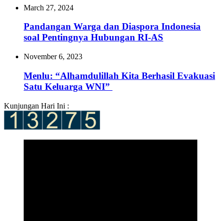
March 27, 2024
Pandangan Warga dan Diaspora Indonesia
soal Pentingnya Hubungan RI-AS
November 6, 2023
Menlu: “Alhamdulillah Kita Berhasil Evakuasi
Satu Keluarga WNI”
Kunjungan Hari Ini :