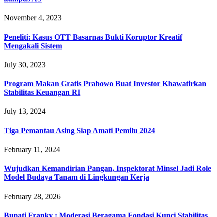
November 4, 2023
Peneliti: Kasus OTT Basarnas Bukti Koruptor Kreatif
Mengakali Sistem
July 30, 2023
Program Makan Gratis Prabowo Buat Investor Khawatirkan
Stabilitas Keuangan RI
July 13, 2024
Tiga Pemantau Asing Siap Amati Pemilu 2024
February 11, 2024
‎Wujudkan Kemandirian Pangan, Inspektorat Minsel Jadi Role
Model Budaya Tanam di Lingkungan Kerja
February 28, 2026
Bupati Franky : Moderasi Beragama Fondasi Kunci Stabilitas