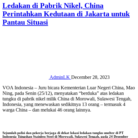
Ledakan di Pabrik Nikel, China
Perintahkan Kedutaan di Jakarta untuk
Pantau Situasi
AdminLK
December 28, 2023
VOA Indonesia – Juru bicara Kementerian Luar Negeri China, Mao
Ning, pada Senin (25/12), menyatakan “berduka” atas ledakan
tungku di pabrik nikel milik China di Morowali, Sulawesi Tengah,
Indonesia, yang menewaskan sedikitnya 13 orang – termasuk 4
warga China – dan melukai 46 orang lainnya.
Sejumlah polisi dan pekerja berjaga di dekat lokasi ledakan tungku smelter di PT
Indonesia Tsingshan Stainless Steel di Morowali, Sulawesi Tengah, pada 24 Desember