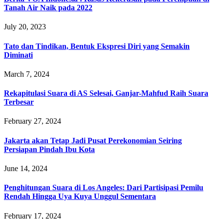
Tanah Air Naik pada 2022
July 20, 2023
Tato dan Tindikan, Bentuk Ekspresi Diri yang Semakin
Diminati
March 7, 2024
Rekapitulasi Suara di AS Selesai, Ganjar-Mahfud Raih Suara
Terbesar
February 27, 2024
Jakarta akan Tetap Jadi Pusat Perekonomian Seiring
Persiapan Pindah Ibu Kota
June 14, 2024
Penghitungan Suara di Los Angeles: Dari Partisipasi Pemilu
Rendah Hingga Uya Kuya Unggul Sementara
February 17, 2024