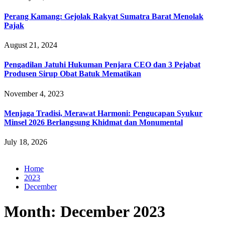
Perang Kamang: Gejolak Rakyat Sumatra Barat Menolak
Pajak
August 21, 2024
Pengadilan Jatuhi Hukuman Penjara CEO dan 3 Pejabat
Produsen Sirup Obat Batuk Mematikan
November 4, 2023
Menjaga Tradisi, Merawat Harmoni: Pengucapan Syukur
Minsel 2026 Berlangsung Khidmat dan Monumental
July 18, 2026
Home
2023
December
Month:
December 2023