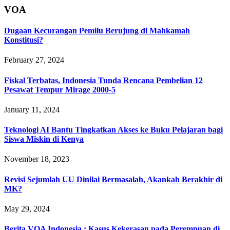
VOA
Dugaan Kecurangan Pemilu Berujung di Mahkamah
Konstitusi?
February 27, 2024
Fiskal Terbatas, Indonesia Tunda Rencana Pembelian 12
Pesawat Tempur Mirage 2000-5
January 11, 2024
Teknologi AI Bantu Tingkatkan Akses ke Buku Pelajaran bagi
Siswa Miskin di Kenya
November 18, 2023
Revisi Sejumlah UU Dinilai Bermasalah, Akankah Berakhir di
MK?
May 29, 2024
Berita VOA Indonesia : Kasus Kekerasan pada Perempuan di