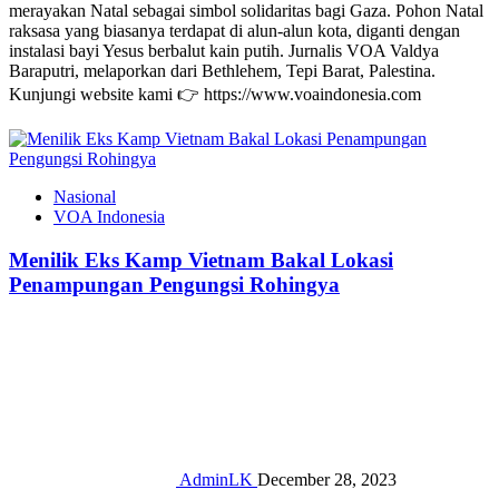
merayakan Natal sebagai simbol solidaritas bagi Gaza. Pohon Natal
raksasa yang biasanya terdapat di alun-alun kota, diganti dengan
instalasi bayi Yesus berbalut kain putih. Jurnalis VOA Valdya
Baraputri, melaporkan dari Bethlehem, Tepi Barat, Palestina.
Kunjungi website kami 👉 https://www.voaindonesia.com
Nasional
VOA Indonesia
Menilik Eks Kamp Vietnam Bakal Lokasi
Penampungan Pengungsi Rohingya
AdminLK
December 28, 2023