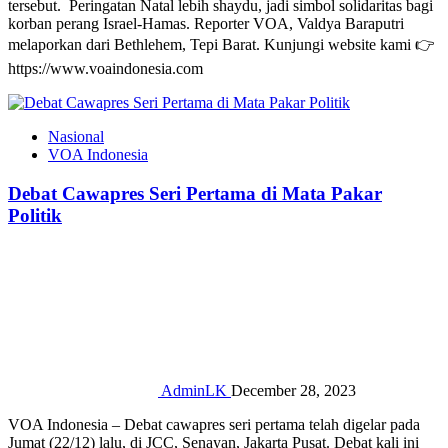
tersebut. Peringatan Natal lebih shaydu, jadi simbol solidaritas bagi
korban perang Israel-Hamas. Reporter VOA, Valdya Baraputri
melaporkan dari Bethlehem, Tepi Barat. Kunjungi website kami 👉
https://www.voaindonesia.com
Nasional
VOA Indonesia
Debat Cawapres Seri Pertama di Mata Pakar
Politik
AdminLK
December 28, 2023
VOA Indonesia – Debat cawapres seri pertama telah digelar pada
Jumat (22/12) lalu, di JCC, Senayan, Jakarta Pusat. Debat kali ini