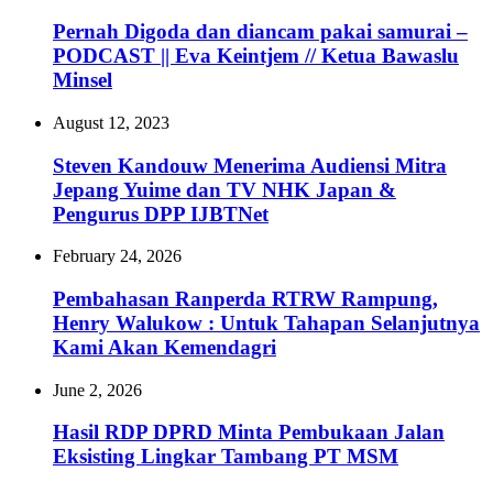
Pernah Digoda dan diancam pakai samurai –
PODCAST || Eva Keintjem // Ketua Bawaslu
Minsel
August 12, 2023
Steven Kandouw Menerima Audiensi Mitra
Jepang Yuime dan TV NHK Japan &
Pengurus DPP IJBTNet
February 24, 2026
Pembahasan Ranperda RTRW Rampung,
Henry Walukow : Untuk Tahapan Selanjutnya
Kami Akan Kemendagri
June 2, 2026
Hasil RDP DPRD Minta Pembukaan Jalan
Eksisting Lingkar Tambang PT MSM