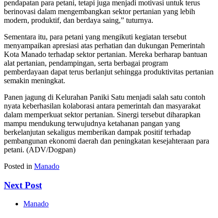
pendapatan para petani, tetapi juga menjadi motivasi untuk terus
berinovasi dalam mengembangkan sektor pertanian yang lebih
modern, produktif, dan berdaya saing,” tuturnya.
Sementara itu, para petani yang mengikuti kegiatan tersebut
menyampaikan apresiasi atas perhatian dan dukungan Pemerintah
Kota Manado terhadap sektor pertanian. Mereka berharap bantuan
alat pertanian, pendampingan, serta berbagai program
pemberdayaan dapat terus berlanjut sehingga produktivitas pertanian
semakin meningkat.
Panen jagung di Kelurahan Paniki Satu menjadi salah satu contoh
nyata keberhasilan kolaborasi antara pemerintah dan masyarakat
dalam memperkuat sektor pertanian. Sinergi tersebut diharapkan
mampu mendukung terwujudnya ketahanan pangan yang
berkelanjutan sekaligus memberikan dampak positif terhadap
pembangunan ekonomi daerah dan peningkatan kesejahteraan para
petani. (ADV/Dogpan)
Posted in
Manado
Next Post
Manado