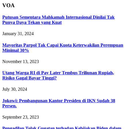
VOA
Putusan Sementara Mahkamah Internasional Dinilai Tak
Punya Daya Tekan yang Kuat
January 31, 2024
Mayoritas Parpol Tak Capai Kuota Keterwakilan Perempuan
Minimal 30%
November 13, 2023
Utang Warga RI di Pay Later Tembus Triliunan Rupiah,
Risiko Gagal Bayar Tinggi?
July 30, 2024
Jokowi: Pembangunan Kantor Presiden di IKN Sudah 38
Persen.
September 23, 2023
Pengadilan Tolak Gugatan terhadap Kebijakan Biden dalam