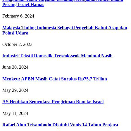
Perang Israel-Hamas
February 6, 2024
Malaysia Tuding Indonesia Sebagai Penyebab Kabut Asap dan
Polusi Udara
October 2, 2023
Industri Tekstil Domestik Terseok-seok Memintal Nasib
June 30, 2024
Menkeu: APBN Masih Catat Surplus Rp75,7 Triliun
May 29, 2024
AS Hentikan Sementara Pengiriman Bom ke Israel
May 11, 2024
Rafael Alun Trisambodo Dijatuhi Vonis 14 Tahun Penjara