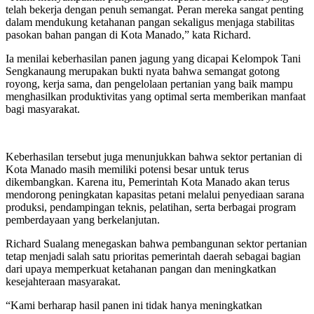
telah bekerja dengan penuh semangat. Peran mereka sangat penting
dalam mendukung ketahanan pangan sekaligus menjaga stabilitas
pasokan bahan pangan di Kota Manado,” kata Richard.
Ia menilai keberhasilan panen jagung yang dicapai Kelompok Tani
Sengkanaung merupakan bukti nyata bahwa semangat gotong
royong, kerja sama, dan pengelolaan pertanian yang baik mampu
menghasilkan produktivitas yang optimal serta memberikan manfaat
bagi masyarakat.
Keberhasilan tersebut juga menunjukkan bahwa sektor pertanian di
Kota Manado masih memiliki potensi besar untuk terus
dikembangkan. Karena itu, Pemerintah Kota Manado akan terus
mendorong peningkatan kapasitas petani melalui penyediaan sarana
produksi, pendampingan teknis, pelatihan, serta berbagai program
pemberdayaan yang berkelanjutan.
Richard Sualang menegaskan bahwa pembangunan sektor pertanian
tetap menjadi salah satu prioritas pemerintah daerah sebagai bagian
dari upaya memperkuat ketahanan pangan dan meningkatkan
kesejahteraan masyarakat.
“Kami berharap hasil panen ini tidak hanya meningkatkan