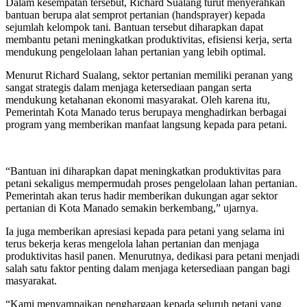
Dalam kesempatan tersebut, Richard Sualang turut menyerahkan
bantuan berupa alat semprot pertanian (handsprayer) kepada
sejumlah kelompok tani. Bantuan tersebut diharapkan dapat
membantu petani meningkatkan produktivitas, efisiensi kerja, serta
mendukung pengelolaan lahan pertanian yang lebih optimal.
Menurut Richard Sualang, sektor pertanian memiliki peranan yang
sangat strategis dalam menjaga ketersediaan pangan serta
mendukung ketahanan ekonomi masyarakat. Oleh karena itu,
Pemerintah Kota Manado terus berupaya menghadirkan berbagai
program yang memberikan manfaat langsung kepada para petani.
“Bantuan ini diharapkan dapat meningkatkan produktivitas para
petani sekaligus mempermudah proses pengelolaan lahan pertanian.
Pemerintah akan terus hadir memberikan dukungan agar sektor
pertanian di Kota Manado semakin berkembang,” ujarnya.
Ia juga memberikan apresiasi kepada para petani yang selama ini
terus bekerja keras mengelola lahan pertanian dan menjaga
produktivitas hasil panen. Menurutnya, dedikasi para petani menjadi
salah satu faktor penting dalam menjaga ketersediaan pangan bagi
masyarakat.
“Kami menyampaikan penghargaan kepada seluruh petani yang