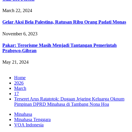
March 22, 2024
Gelar Aksi Bela Palestina, Ratusan Ribu Orang Padati Monas
November 6, 2023
Pakar: Terorisme Masih Menjadi Tantangan Pemerintah
Prabowo-Gibran
May 21, 2024
Home
2026
March
17
Terseret Arus Ratatotok: Dugaan Jejaring Keluarga Oknum
Pimpinan DPRD Minahasa di Tambang Nona Hoa
Minahasa
Minahasa Tenggara
VOA Indonesia