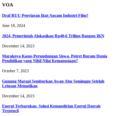
VOA
Draf RUU Penyiaran Ikut Ancam Industri Film?
June 18, 2024
2024, Pemerintah Alokasikan Rp40,6 Triliun Bangun IKN
December 14, 2023
Maraknya Kasus Perundungan Siswa, Potret Buram Dunia
Pendidikan yang Nihil Nilai Kemanusiaan?
October 7, 2023
Gunung Marapi Semburkan Awan Abu Seminggu Setelah
Letusan Mematikan
December 14, 2023
Energi Terbarukan, Solusi Kemandirian Energi Daerah
Terpencil