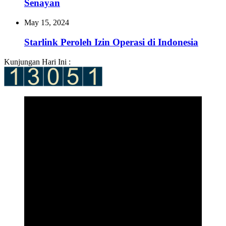
Senayan
May 15, 2024
Starlink Peroleh Izin Operasi di Indonesia
Kunjungan Hari Ini :