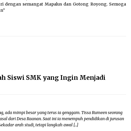
dagri dengan semangat Mapalus dan Gotong Royong. Semoga
an”
sah Siswi SMK yang Ingin Menjadi
ng, ada mimpi besar yang terus ia genggam. Tissa Rumeen seorang
rasal dari Desa Raanan. Saat ini ia menempuh pendidikan di jurusan
kadar arah studi, tetapi langkah awal […]