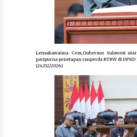
Lensakawanua. Com_Gubernur Sulawesi utara
paripurna penetapan ranperda RTRW di DPRD P
(24/02/2026)