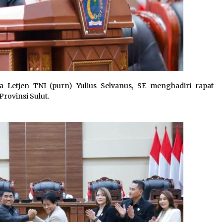
 Letjen TNI (purn) Yulius Selvanus, SE menghadiri rapat
rovinsi Sulut.