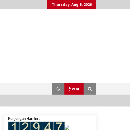
Thursday, Aug 6, 2026
VOA
Kunjungan Hari Ini :
Negara Diserukan Pantau Rumah
Ibadah, Bagaimana Mekanismenya?