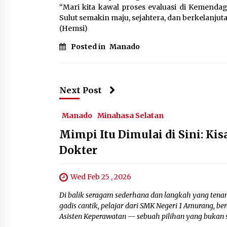
“Mari kita kawal proses evaluasi di Kemen
Sulut semakin maju, sejahtera, dan berkelanjut
(Hemsi)
Posted in
Manado
Next Post
Manado
Minahasa Selatan
Mimpi Itu Dimulai di Sini: Ki
Dokter
Wed Feb 25 , 2026
Di balik seragam sederhana dan langkah yang tena
gadis cantik, pelajar dari SMK Negeri 1 Amurang, be
Asisten Keperawatan — sebuah pilihan yang bukan se