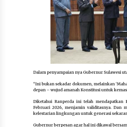
Dalam penyampaian nya Gubernur Sulawesi utara
“Ini bukan sekadar dokumen, melainkan ‘Maha
depan – wujud amanah Konstitusi untuk kemasla
Diketahui Ranperda ini telah mendapatkan 
Februari 2026, menjamin validitasnya. Dan
kelestarian lingkungan untuk generasi sekar
Gubernur berpesan agar hal ini dikawal bersa