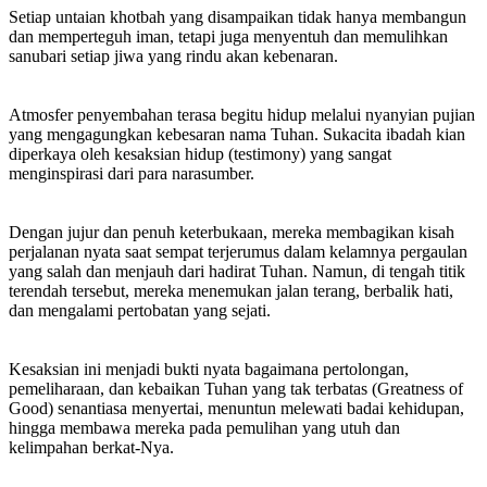
‎Setiap untaian khotbah yang disampaikan tidak hanya membangun
dan memperteguh iman, tetapi juga menyentuh dan memulihkan
sanubari setiap jiwa yang rindu akan kebenaran.
​Atmosfer penyembahan terasa begitu hidup melalui nyanyian pujian
yang mengagungkan kebesaran nama Tuhan. Sukacita ibadah kian
diperkaya oleh kesaksian hidup (testimony) yang sangat
menginspirasi dari para narasumber.
​Dengan jujur dan penuh keterbukaan, mereka membagikan kisah
perjalanan nyata saat sempat terjerumus dalam kelamnya pergaulan
yang salah dan menjauh dari hadirat Tuhan. Namun, di tengah titik
terendah tersebut, mereka menemukan jalan terang, berbalik hati,
dan mengalami pertobatan yang sejati.
​Kesaksian ini menjadi bukti nyata bagaimana pertolongan,
pemeliharaan, dan kebaikan Tuhan yang tak terbatas (Greatness of
Good) senantiasa menyertai, menuntun melewati badai kehidupan,
hingga membawa mereka pada pemulihan yang utuh dan
kelimpahan berkat-Nya.