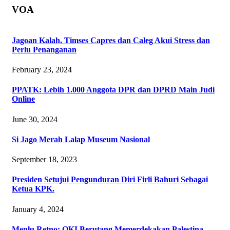
VOA
Jagoan Kalah, Timses Capres dan Caleg Akui Stress dan
Perlu Penanganan
February 23, 2024
PPATK: Lebih 1.000 Anggota DPR dan DPRD Main Judi
Online
June 30, 2024
Si Jago Merah Lalap Museum Nasional
September 18, 2023
Presiden Setujui Pengunduran Diri Firli Bahuri Sebagai
Ketua KPK.
January 4, 2024
Menlu Retno: OKI Berutang Memerdekakan Palestina