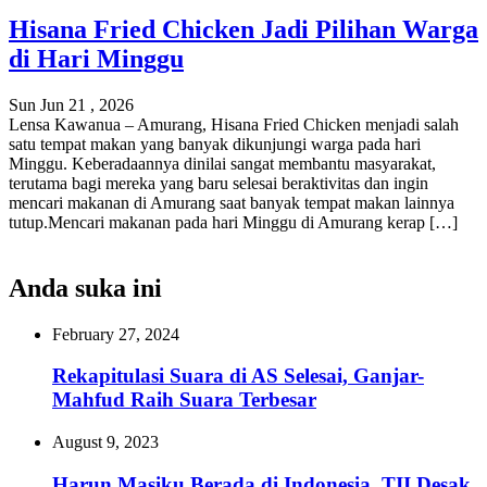
Hisana Fried Chicken Jadi Pilihan Warga
di Hari Minggu
Sun Jun 21 , 2026
Lensa Kawanua – Amurang, Hisana Fried Chicken menjadi salah
satu tempat makan yang banyak dikunjungi warga pada hari
Minggu. Keberadaannya dinilai sangat membantu masyarakat,
terutama bagi mereka yang baru selesai beraktivitas dan ingin
mencari makanan di Amurang saat banyak tempat makan lainnya
tutup.Mencari makanan pada hari Minggu di Amurang kerap […]
Anda suka ini
February 27, 2024
Rekapitulasi Suara di AS Selesai, Ganjar-
Mahfud Raih Suara Terbesar
August 9, 2023
Harun Masiku Berada di Indonesia, TII Desak