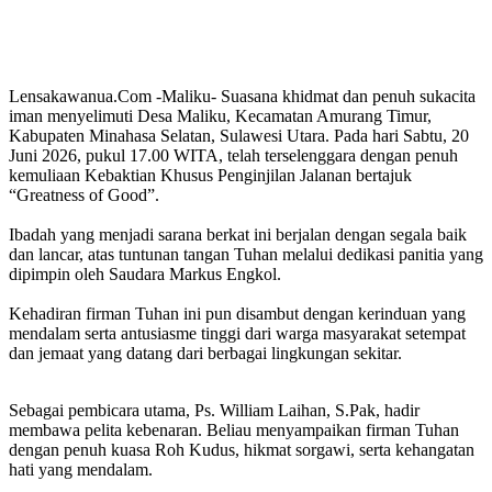
‎Lensakawanua.Com -​Maliku- Suasana khidmat dan penuh sukacita
iman menyelimuti Desa Maliku, Kecamatan Amurang Timur,
Kabupaten Minahasa Selatan, Sulawesi Utara. Pada hari Sabtu, 20
Juni 2026, pukul 17.00 WITA, telah terselenggara dengan penuh
kemuliaan Kebaktian Khusus Penginjilan Jalanan bertajuk
“Greatness of Good”.
‎​Ibadah yang menjadi sarana berkat ini berjalan dengan segala baik
dan lancar, atas tuntunan tangan Tuhan melalui dedikasi panitia yang
dipimpin oleh Saudara Markus Engkol.
‎Kehadiran firman Tuhan ini pun disambut dengan kerinduan yang
mendalam serta antusiasme tinggi dari warga masyarakat setempat
dan jemaat yang datang dari berbagai lingkungan sekitar.
‎​Sebagai pembicara utama, Ps. William Laihan, S.Pak, hadir
membawa pelita kebenaran. Beliau menyampaikan firman Tuhan
dengan penuh kuasa Roh Kudus, hikmat sorgawi, serta kehangatan
hati yang mendalam.