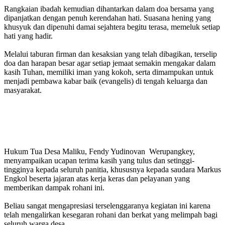
‎​Rangkaian ibadah kemudian dihantarkan dalam doa bersama yang
dipanjatkan dengan penuh kerendahan hati. Suasana hening yang
khusyuk dan dipenuhi damai sejahtera begitu terasa, memeluk setiap
hati yang hadir.
‎Melalui taburan firman dan kesaksian yang telah dibagikan, terselip
doa dan harapan besar agar setiap jemaat semakin mengakar dalam
kasih Tuhan, memiliki iman yang kokoh, serta dimampukan untuk
menjadi pembawa kabar baik (evangelis) di tengah keluarga dan
masyarakat.
‎​Hukum Tua Desa Maliku, Fendy Yudinovan Werupangkey,
menyampaikan ucapan terima kasih yang tulus dan setinggi-
tingginya kepada seluruh panitia, khususnya kepada saudara Markus
Engkol beserta jajaran atas kerja keras dan pelayanan yang
memberikan dampak rohani ini.
‎​Beliau sangat mengapresiasi terselenggaranya kegiatan ini karena
telah mengalirkan kesegaran rohani dan berkat yang melimpah bagi
seluruh warga desa.