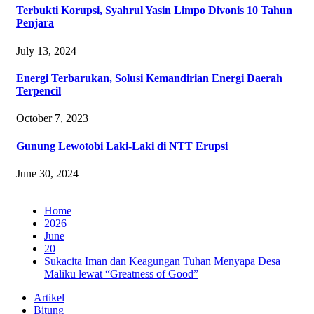
Terbukti Korupsi, Syahrul Yasin Limpo Divonis 10 Tahun
Penjara
July 13, 2024
Energi Terbarukan, Solusi Kemandirian Energi Daerah
Terpencil
October 7, 2023
Gunung Lewotobi Laki-Laki di NTT Erupsi
June 30, 2024
Home
2026
June
20
Sukacita Iman dan Keagungan Tuhan Menyapa Desa
Maliku lewat “Greatness of Good”
Artikel
Bitung