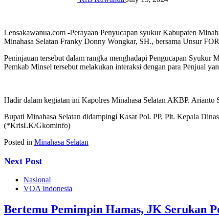
Lensakawanua.com -Perayaan Penyucapan syukur Kabupaten Minahasa S
Minahasa Selatan Franky Donny Wongkar, SH., bersama Unsur FOR
Peninjauan tersebut dalam rangka menghadapi Pengucapan Syukur Mina
Pemkab Minsel tersebut melakukan interaksi dengan para Penjual yan
Hadir dalam kegiatan ini Kapolres Minahasa Selatan AKBP. Ariant
Bupati Minahasa Selatan didampingi Kasat Pol. PP, Plt. Kepala Din
(*KrisLK/Gkominfo)
Posted in
Minahasa Selatan
Next Post
Nasional
VOA Indonesia
Bertemu Pemimpin Hamas, JK Serukan Per