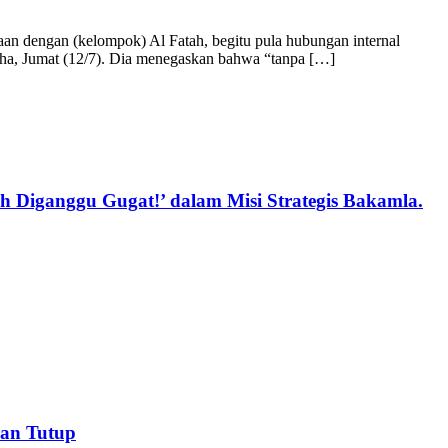
n dengan (kelompok) Al Fatah, begitu pula hubungan internal
oha, Jumat (12/7). Dia menegaskan bahwa “tanpa […]
Diganggu Gugat!’ dalam Misi Strategis Bakamla.
an Tutup‎