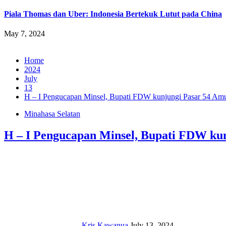
Piala Thomas dan Uber: Indonesia Bertekuk Lutut pada China
May 7, 2024
Home
2024
July
13
H – I Pengucapan Minsel, Bupati FDW kunjungi Pasar 54 Am
Minahasa Selatan
H – I Pengucapan Minsel, Bupati FDW ku
Kris Kawanua
July 13, 2024