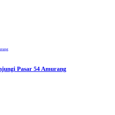
urang
njungi Pasar 54 Amurang