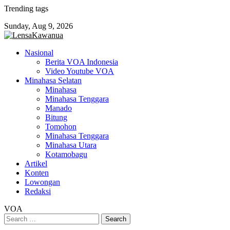
Skip
Trending tags
to
Sunday, Aug 9, 2026
content
Nasional
Berita VOA Indonesia
Video Youtube VOA
Minahasa Selatan
Minahasa
Minahasa Tenggara
Manado
Bitung
Tomohon
Minahasa Tenggara
Minahasa Utara
Kotamobagu
Artikel
Konten
Lowongan
Redaksi
VOA
Search
for: