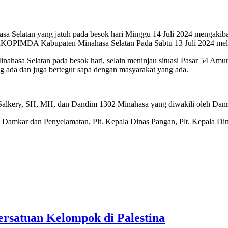
elatan yang jatuh pada besok hari Minggu 14 Juli 2024 mengakibatka
KOPIMDA Kabupaten Minahasa Selatan Pada Sabtu 13 Juli 2024 mela
hasa Selatan pada besok hari, selain meninjau situasi Pasar 54 Amur
g ada dan juga bertegur sapa dengan masyarakat yang ada.
o Salkery, SH, MH, dan Dandim 1302 Minahasa yang diwakili oleh Dan
as Damkar dan Penyelamatan, Plt. Kepala Dinas Pangan, Plt. Kepala D
satuan Kelompok di Palestina