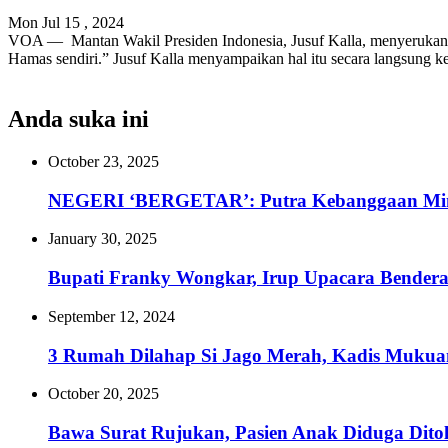
Mon Jul 15 , 2024
VOA — Mantan Wakil Presiden Indonesia, Jusuf Kalla, menyerukan 
Hamas sendiri.” Jusuf Kalla menyampaikan hal itu secara langsung 
Anda suka ini
October 23, 2025
NEGERI ‘BERGETAR’: Putra Kebanggaan Minsel,
January 30, 2025
Bupati Franky Wongkar, Irup Upacara Bender
September 12, 2024
3 Rumah Dilahap Si Jago Merah, Kadis Mukuan
October 20, 2025
Bawa Surat Rujukan, Pasien Anak Diduga Dito