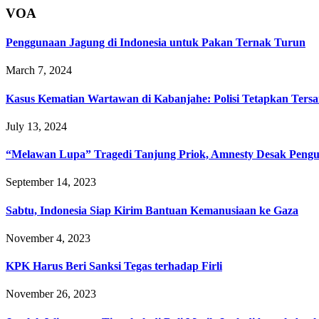
VOA
Penggunaan Jagung di Indonesia untuk Pakan Ternak Turun
March 7, 2024
Kasus Kematian Wartawan di Kabanjahe: Polisi Tetapkan Ters
July 13, 2024
“Melawan Lupa” Tragedi Tanjung Priok, Amnesty Desak Pengu
September 14, 2023
Sabtu, Indonesia Siap Kirim Bantuan Kemanusiaan ke Gaza
November 4, 2023
KPK Harus Beri Sanksi Tegas terhadap Firli
November 26, 2023