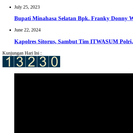
July 25, 2023
Bupati Minahasa Selatan Bpk. Franky Donny W
June 22, 2024
Kapolres Sitorus, Sambut Tim ITWASUM Polri, 
Kunjungan Hari Ini :