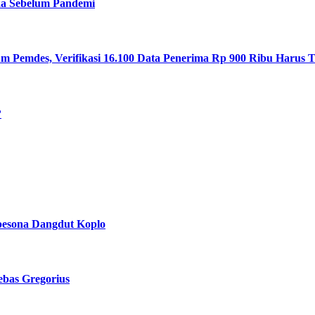
ka Sebelum Pandemi
mdes, Verifikasi 16.100 Data Penerima Rp 900 Ribu Harus T
?
pesona Dangdut Koplo
bas Gregorius