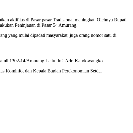
n aktifitas di Pasar pasar Tradisional meningkat, Olehnya Bupati
kukan Peninjauan di Pasar 54 Amurang.
ang yang mulai dipadati masyarakat, juga orang nomor satu di
ramil 1302-14/Amurang Lettu. Inf. Adri Kandowangko.
inas Kominfo, dan Kepala Bagian Perekonomian Setda.