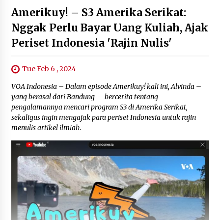
Amerikuy! – S3 Amerika Serikat:
November 14, 2023
Nggak Perlu Bayar Uang Kuliah, Ajak
Periset Indonesia 'Rajin Nulis'
Tue Feb 6 , 2024
VOA Indonesia – Dalam episode Amerikuy! kali ini, Alvinda –
yang berasal dari Bandung – bercerita tentang
pengalamannya mencari program S3 di Amerika Serikat,
sekaligus ingin mengajak para periset Indonesia untuk rajin
menulis artikel ilmiah.