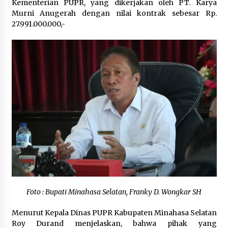
Kementerian PUPR, yang dikerjakan oleh PT. Karya
April 20, 2024
Murni Anugerah dengan nilai kontrak sebesar Rp.
27.991.000.000,-
Foto : Bupati Minahasa Selatan, Franky D. Wongkar SH
Menurut Kepala Dinas PUPR Kabupaten Minahasa Selatan
Roy Durand menjelaskan, bahwa pihak yang