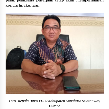
pihak pelaksana pekerjaan tetap akan memperhatikan
kondisi lingkungan.
Foto : Kepala Dinas PUPR Kabupaten Minahasa Selatan Roy
Durand