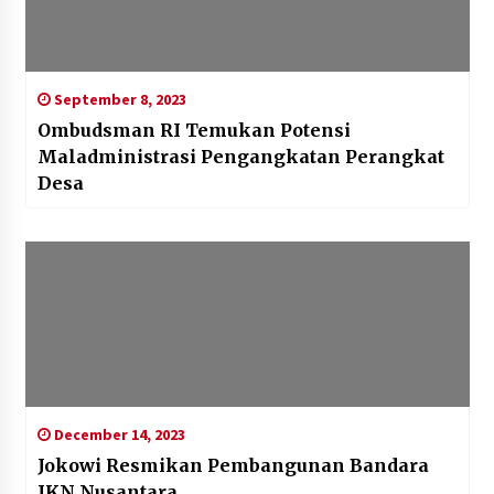
September 8, 2023
Ombudsman RI Temukan Potensi
Maladministrasi Pengangkatan Perangkat
Desa
December 14, 2023
Jokowi Resmikan Pembangunan Bandara
IKN Nusantara