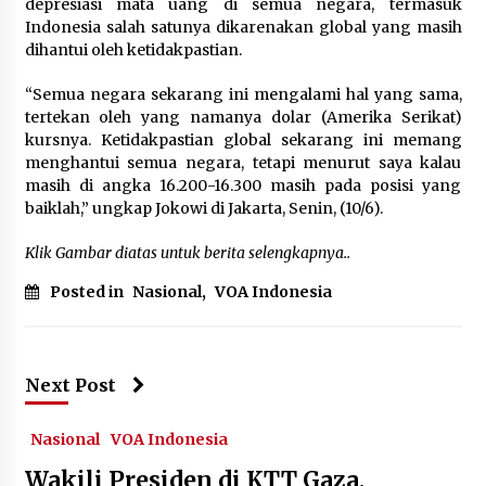
depresiasi mata uang di semua negara, termasuk
March 31, 2024
Indonesia salah satunya dikarenakan global yang masih
dihantui oleh ketidakpastian.
“Semua negara sekarang ini mengalami hal yang sama,
tertekan oleh yang namanya dolar (Amerika Serikat)
kursnya. Ketidakpastian global sekarang ini memang
menghantui semua negara, tetapi menurut saya kalau
masih di angka 16.200-16.300 masih pada posisi yang
baiklah,” ungkap Jokowi di Jakarta, Senin, (10/6).
Klik Gambar diatas untuk berita selengkapnya..
Posted in
Nasional
,
VOA Indonesia
Next Post
Nasional
VOA Indonesia
Wakili Presiden di KTT Gaza,