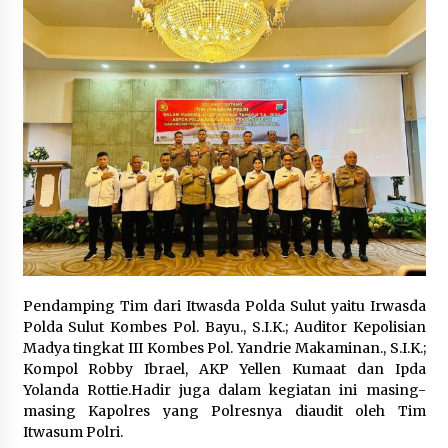
Pendamping Tim dari Itwasda Polda Sulut yaitu Irwasda
Polda Sulut Kombes Pol. Bayu., S.I.K.; Auditor Kepolisian
Madya tingkat III Kombes Pol. Yandrie Makaminan., S.I.K.;
Kompol Robby Ibrael, AKP Yellen Kumaat dan Ipda
Yolanda Rottie.Hadir juga dalam kegiatan ini masing-
masing Kapolres yang Polresnya diaudit oleh Tim
Itwasum Polri.