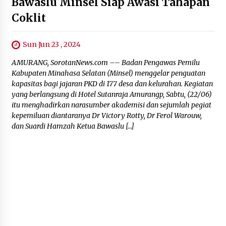
Bawaslu Minsel Siap Awasi Tahapan
Coklit
Sun Jun 23 , 2024
AMURANG, SorotanNews.com –– Badan Pengawas Pemilu
Kabupaten Minahasa Selatan (Minsel) menggelar penguatan
kapasitas bagi jajaran PKD di 177 desa dan kelurahan. Kegiatan
yang berlangsung di Hotel Sutanraja Amurangp, Sabtu, (22/06)
itu menghadirkan narasumber akademisi dan sejumlah pegiat
kepemiluan diantaranya Dr Victory Rotty, Dr Ferol Warouw,
dan Suardi Hamzah Ketua Bawaslu […]