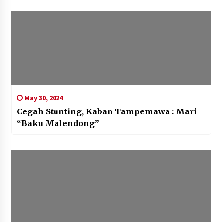
May 30, 2024
Cegah Stunting, Kaban Tampemawa : Mari
“Baku Malendong”