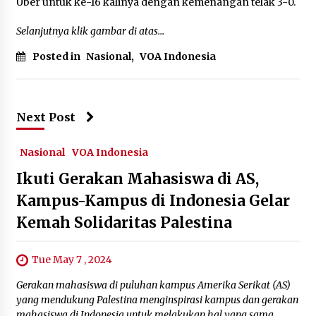
Uber untuk ke-16 kalinya dengan kemenangan telak 3-0.
June 7, 2024
Selanjutnya klik gambar di atas…
Posted in
Nasional
,
VOA Indonesia
Next Post
Nasional
VOA Indonesia
Ikuti Gerakan Mahasiswa di AS,
Kampus-Kampus di Indonesia Gelar
Kemah Solidaritas Palestina
Tue May 7 , 2024
Gerakan mahasiswa di puluhan kampus Amerika Serikat (AS)
yang mendukung Palestina menginspirasi kampus dan gerakan
mahasiswa di Indonesia untuk melakukan hal yang sama.