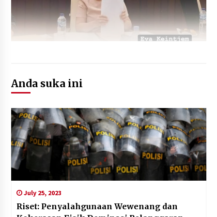
Anda suka ini
July 25, 2023
Riset: Penyalahgunaan Wewenang dan