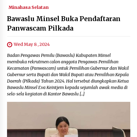
September 5, 2023
Minahasa Selatan
Bawaslu Minsel Buka Pendaftaran
Panwascam Pilkada
Wed May 8 , 2024
Badan Pengawas Pemilu (Bawaslu) Kabupaten Minsel
membuka rekrutmen calon anggota Pengawas Pemilihan
Kecamatan (Panwascam) untuk Pemilihan Gubernur dan Wakil
Gubernur serta Bupati dan Wakil Bupati atau Pemilihan Kepala
Daerah (Pilkada) Tahun 2024. Hal tersebut diungkapkan Ketua
Bawaslu Minsel Eva Keintjem kepada sejumlah awak media di
sela-sela kegiatan di Kantor Bawaslu […]