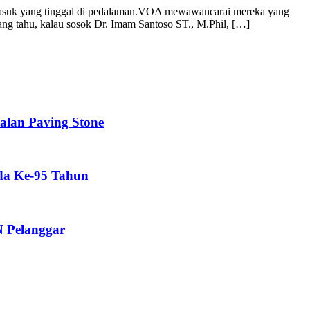
rmasuk yang tinggal di pedalaman.VOA mewawancarai mereka yang
ang tahu, kalau sosok Dr. Imam Santoso ST., M.Phil, […]
lan Paving Stone
da Ke-95 Tahun
 Pelanggar‎