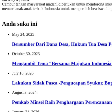
Campur tangan masyarakat madani diperlukan untuk mendorong inkl
mencari anak-anak terbaik Indonesia untuk memperoleh beasiswa hin
Anda suka ini
May 24, 2025
Bersumber Dari Dana Desa, Hukum Tua Desa P
October 30, 2023
Mengambil Tema “Bersama Majukan Indonesi
July 18, 2026
Lakukan Sidak Pasca -Pengucapan Syukur, Bup
August 3, 2024
Pemkab Minsel Raih Penghargaan Perencanaa
January 21, 2026