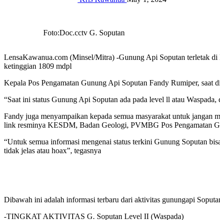
Foto:Doc.cctv G. Soputan
LensaKawanua.com (Minsel/Mitra) -Gunung Api Soputan terletak di 
ketinggian 1809 mdpl
Kepala Pos Pengamatan Gunung Api Soputan Fandy Rumiper, saat di 
“Saat ini status Gunung Api Soputan ada pada level ll atau Waspada,
Fandy juga menyampaikan kepada semua masyarakat untuk jangan muda
link resminya KESDM, Badan Geologi, PVMBG Pos Pengamatan Gu
“Untuk semua informasi mengenai status terkini Gunung Soputan bis
tidak jelas atau hoax”, tegasnya
Dibawah ini adalah informasi terbaru dari aktivitas gunungapi Soputa
-TINGKAT AKTIVITAS G. Soputan Level II (Waspada)