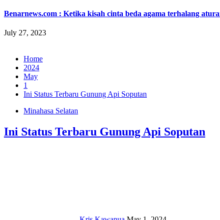
Benarnews.com : Ketika kisah cinta beda agama terhalang atur
July 27, 2023
Home
2024
May
1
Ini Status Terbaru Gunung Api Soputan
Minahasa Selatan
Ini Status Terbaru Gunung Api Soputan
Kris Kawanua
May 1, 2024