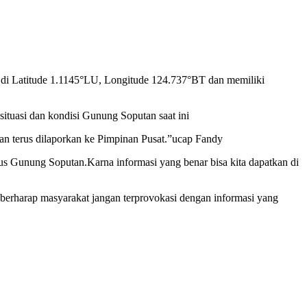
 di Latitude 1.1145°LU, Longitude 124.737°BT dan memiliki
tuasi dan kondisi Gunung Soputan saat ini
dan terus dilaporkan ke Pimpinan Pusat.”ucap Fandy
s Gunung Soputan.Karna informasi yang benar bisa kita dapatkan di
berharap masyarakat jangan terprovokasi dengan informasi yang