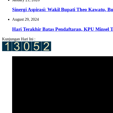
Sinergi Aspirasi: Wakil Bupati Theo Kawatu,
August 29, 2024
Hari Terakhir Batas Pendaftaran, KPU Minsel T
Kunjungan Hari Ini :