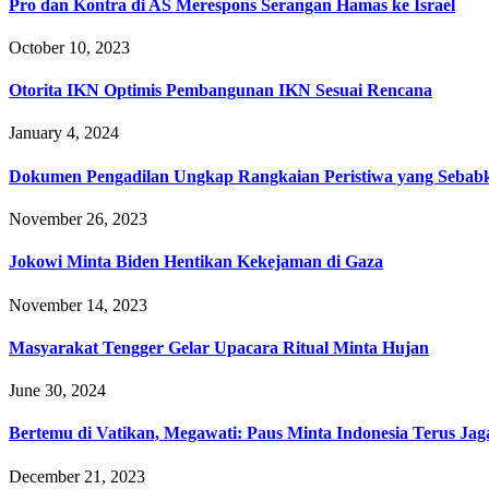
Pro dan Kontra di AS Merespons Serangan Hamas ke Israel
October 10, 2023
Otorita IKN Optimis Pembangunan IKN Sesuai Rencana
January 4, 2024
Dokumen Pengadilan Ungkap Rangkaian Peristiwa yang Sebabk
November 26, 2023
Jokowi Minta Biden Hentikan Kekejaman di Gaza
November 14, 2023
Masyarakat Tengger Gelar Upacara Ritual Minta Hujan
June 30, 2024
Bertemu di Vatikan, Megawati: Paus Minta Indonesia Terus J
December 21, 2023