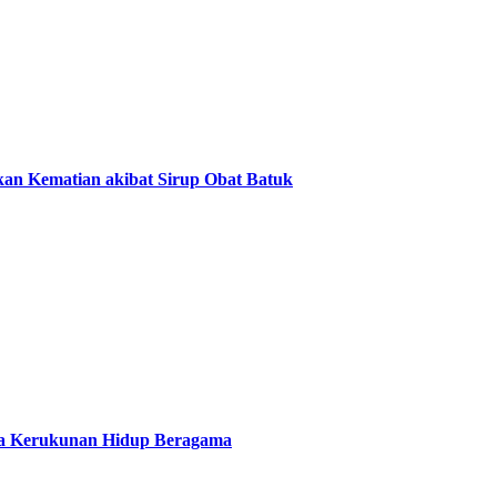
an Kematian akibat Sirup Obat Batuk
aga Kerukunan Hidup Beragama