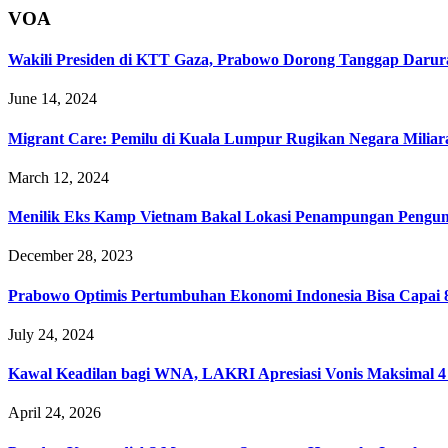
VOA
Wakili Presiden di KTT Gaza, Prabowo Dorong Tanggap Darur
June 14, 2024
Migrant Care: Pemilu di Kuala Lumpur Rugikan Negara Milia
March 12, 2024
Menilik Eks Kamp Vietnam Bakal Lokasi Penampungan Pengun
December 28, 2023
Prabowo Optimis Pertumbuhan Ekonomi Indonesia Bisa Capai 
July 24, 2024
Kawal Keadilan bagi WNA, LAKRI Apresiasi Vonis Maksimal 4
April 24, 2026