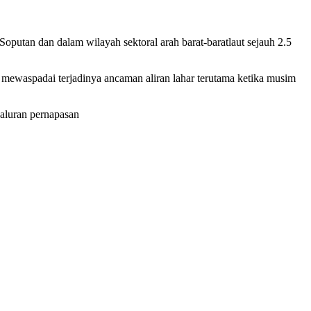
oputan dan dalam wilayah sektoral arah barat-baratlaut sejauh 2.5
r mewaspadai terjadinya ancaman aliran lahar terutama ketika musim
saluran pernapasan