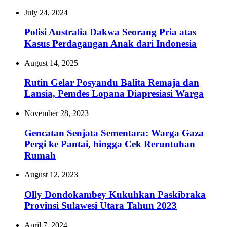
July 24, 2024
Polisi Australia Dakwa Seorang Pria atas
Kasus Perdagangan Anak dari Indonesia
August 14, 2025
Rutin Gelar Posyandu Balita Remaja dan
Lansia, Pemdes Lopana Diapresiasi Warga
November 28, 2023
Gencatan Senjata Sementara: Warga Gaza
Pergi ke Pantai, hingga Cek Reruntuhan
Rumah
August 12, 2023
Olly Dondokambey Kukuhkan Paskibraka
Provinsi Sulawesi Utara Tahun 2023
April 7, 2024