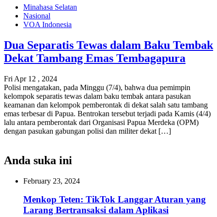
Minahasa Selatan
Nasional
VOA Indonesia
Dua Separatis Tewas dalam Baku Tembak
Dekat Tambang Emas Tembagapura
Fri Apr 12 , 2024
Polisi mengatakan, pada Minggu (7/4), bahwa dua pemimpin
kelompok separatis tewas dalam baku tembak antara pasukan
keamanan dan kelompok pemberontak di dekat salah satu tambang
emas terbesar di Papua. Bentrokan tersebut terjadi pada Kamis (4/4)
lalu antara pemberontak dari Organisasi Papua Merdeka (OPM)
dengan pasukan gabungan polisi dan militer dekat […]
Anda suka ini
February 23, 2024
Menkop Teten: TikTok Langgar Aturan yang
Larang Bertransaksi dalam Aplikasi