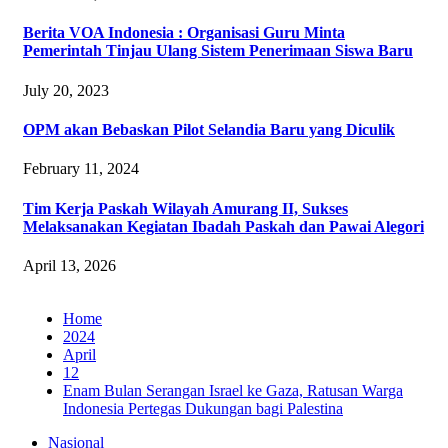
Berita VOA Indonesia : Organisasi Guru Minta
Pemerintah Tinjau Ulang Sistem Penerimaan Siswa Baru
July 20, 2023
OPM akan Bebaskan Pilot Selandia Baru yang Diculik
February 11, 2024
Tim Kerja Paskah Wilayah Amurang II, Sukses
Melaksanakan Kegiatan Ibadah Paskah dan Pawai Alegori
April 13, 2026
Home
2024
April
12
Enam Bulan Serangan Israel ke Gaza, Ratusan Warga
Indonesia Pertegas Dukungan bagi Palestina
Nasional