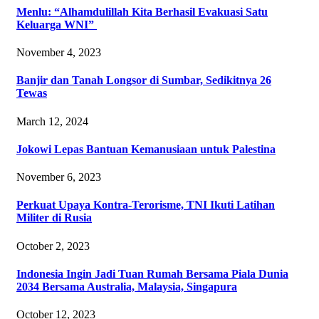
Menlu: “Alhamdulillah Kita Berhasil Evakuasi Satu
Keluarga WNI”
November 4, 2023
Banjir dan Tanah Longsor di Sumbar, Sedikitnya 26
Tewas
March 12, 2024
Jokowi Lepas Bantuan Kemanusiaan untuk Palestina
November 6, 2023
Perkuat Upaya Kontra-Terorisme, TNI Ikuti Latihan
Militer di Rusia
October 2, 2023
Indonesia Ingin Jadi Tuan Rumah Bersama Piala Dunia
2034 Bersama Australia, Malaysia, Singapura
October 12, 2023