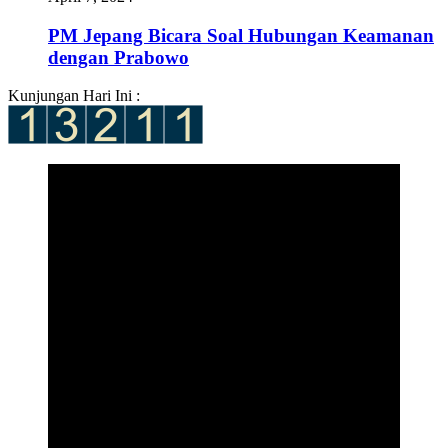
PM Jepang Bicara Soal Hubungan Keamanan
dengan Prabowo
Kunjungan Hari Ini :