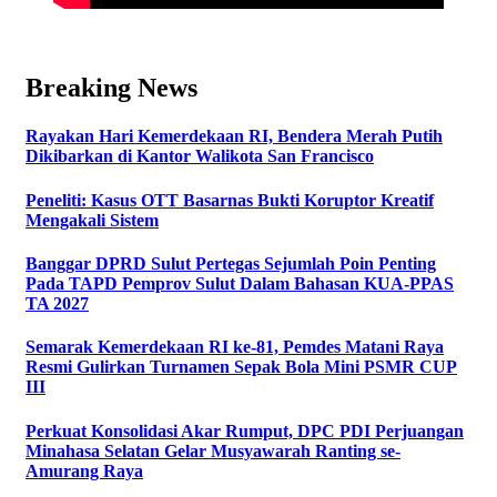
Breaking News
Rayakan Hari Kemerdekaan RI, Bendera Merah Putih
Dikibarkan di Kantor Walikota San Francisco
Peneliti: Kasus OTT Basarnas Bukti Koruptor Kreatif
Mengakali Sistem
Banggar DPRD Sulut Pertegas Sejumlah Poin Penting
Pada TAPD Pemprov Sulut Dalam Bahasan KUA-PPAS
TA 2027
Semarak Kemerdekaan RI ke-81, Pemdes Matani Raya
Resmi Gulirkan Turnamen Sepak Bola Mini PSMR CUP
III
Perkuat Konsolidasi Akar Rumput, DPC PDI Perjuangan
Minahasa Selatan Gelar Musyawarah Ranting se-
Amurang Raya