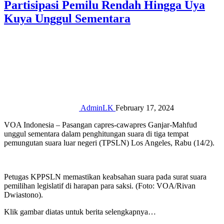
Partisipasi Pemilu Rendah Hingga Uya
Kuya Unggul Sementara
AdminLK
February 17, 2024
VOA Indonesia – Pasangan capres-cawapres Ganjar-Mahfud
unggul sementara dalam penghitungan suara di tiga tempat
pemungutan suara luar negeri (TPSLN) Los Angeles, Rabu (14/2).
Petugas KPPSLN memastikan keabsahan suara pada surat suara
pemilihan legislatif di harapan para saksi. (Foto: VOA/Rivan
Dwiastono).
Klik gambar diatas untuk berita selengkapnya…