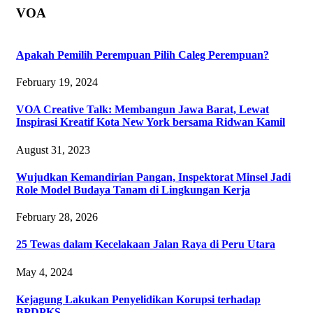
VOA
Apakah Pemilih Perempuan Pilih Caleg Perempuan?
February 19, 2024
VOA Creative Talk: Membangun Jawa Barat, Lewat
Inspirasi Kreatif Kota New York bersama Ridwan Kamil
August 31, 2023
‎Wujudkan Kemandirian Pangan, Inspektorat Minsel Jadi
Role Model Budaya Tanam di Lingkungan Kerja
February 28, 2026
25 Tewas dalam Kecelakaan Jalan Raya di Peru Utara
May 4, 2024
Kejagung Lakukan Penyelidikan Korupsi terhadap
BPDPKS