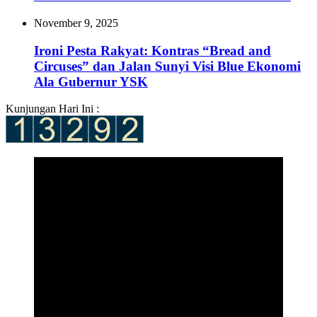
November 9, 2025
Ironi Pesta Rakyat: Kontras “Bread and
Circuses” dan Jalan Sunyi Visi Blue Ekonomi
Ala Gubernur YSK
Kunjungan Hari Ini :