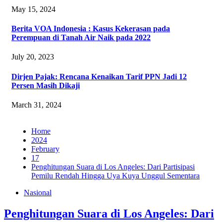
May 15, 2024
Berita VOA Indonesia : Kasus Kekerasan pada
Perempuan di Tanah Air Naik pada 2022
July 20, 2023
Dirjen Pajak: Rencana Kenaikan Tarif PPN Jadi 12
Persen Masih Dikaji
March 31, 2024
Home
2024
February
17
Penghitungan Suara di Los Angeles: Dari Partisipasi
Pemilu Rendah Hingga Uya Kuya Unggul Sementara
Nasional
Penghitungan Suara di Los Angeles: Dari