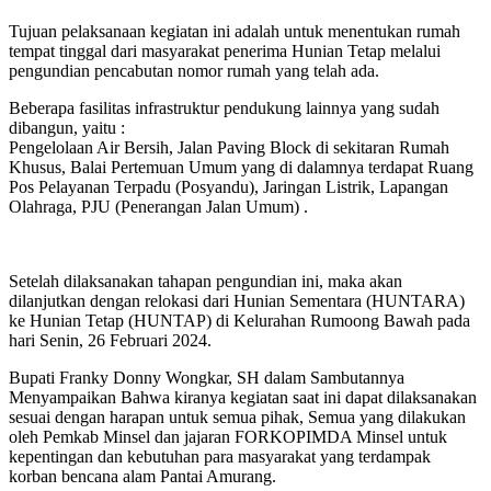
Tujuan pelaksanaan kegiatan ini adalah untuk menentukan rumah
tempat tinggal dari masyarakat penerima Hunian Tetap melalui
pengundian pencabutan nomor rumah yang telah ada.
Beberapa fasilitas infrastruktur pendukung lainnya yang sudah
dibangun, yaitu :
Pengelolaan Air Bersih, Jalan Paving Block di sekitaran Rumah
Khusus, Balai Pertemuan Umum yang di dalamnya terdapat Ruang
Pos Pelayanan Terpadu (Posyandu), Jaringan Listrik, Lapangan
Olahraga, PJU (Penerangan Jalan Umum) .
Setelah dilaksanakan tahapan pengundian ini, maka akan
dilanjutkan dengan relokasi dari Hunian Sementara (HUNTARA)
ke Hunian Tetap (HUNTAP) di Kelurahan Rumoong Bawah pada
hari Senin, 26 Februari 2024.
Bupati Franky Donny Wongkar, SH dalam Sambutannya
Menyampaikan Bahwa kiranya kegiatan saat ini dapat dilaksanakan
sesuai dengan harapan untuk semua pihak, Semua yang dilakukan
oleh Pemkab Minsel dan jajaran FORKOPIMDA Minsel untuk
kepentingan dan kebutuhan para masyarakat yang terdampak
korban bencana alam Pantai Amurang.