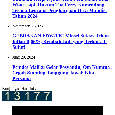
Wiau Lapi, Hukum Tua Ferry Kumendong
Terima Lencana Penghargaan Desa Mandiri
Tahun 2024
November 3, 2025
‎GEBRAKAN FDW-TK! Minsel Sukses Tekan
Inflasi 0,66%, Kembali Jadi yang Terbaik di
Sulut!‎
June 20, 2024
Pemdes Maliku Gelar Posyandu, Om Kumtua :
Cegah Stunting Tanggung Jawab Kita
Bersama
Kunjungan Hari Ini :