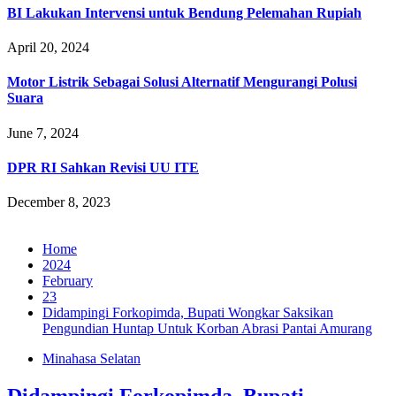
BI Lakukan Intervensi untuk Bendung Pelemahan Rupiah
April 20, 2024
Motor Listrik Sebagai Solusi Alternatif Mengurangi Polusi
Suara
June 7, 2024
DPR RI Sahkan Revisi UU ITE
December 8, 2023
Home
2024
February
23
Didampingi Forkopimda, Bupati Wongkar Saksikan
Pengundian Huntap Untuk Korban Abrasi Pantai Amurang
Minahasa Selatan