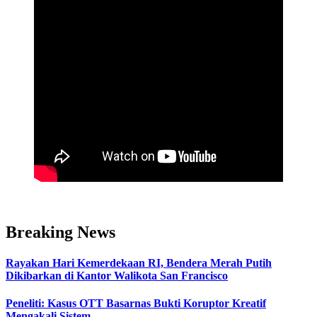
Breaking News
Rayakan Hari Kemerdekaan RI, Bendera Merah Putih
Dikibarkan di Kantor Walikota San Francisco
Peneliti: Kasus OTT Basarnas Bukti Koruptor Kreatif
Mengakali Sistem