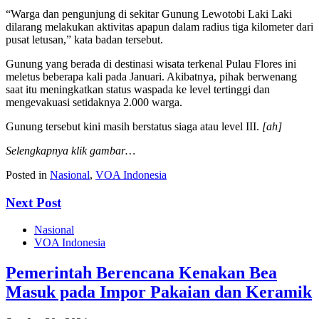
“Warga dan pengunjung di sekitar Gunung Lewotobi Laki Laki
dilarang melakukan aktivitas apapun dalam radius tiga kilometer dari
pusat letusan,” kata badan tersebut.
Gunung yang berada di destinasi wisata terkenal Pulau Flores ini
meletus beberapa kali pada Januari. Akibatnya, pihak berwenang
saat itu meningkatkan status waspada ke level tertinggi dan
mengevakuasi setidaknya 2.000 warga.
Gunung tersebut kini masih berstatus siaga atau level III.
[ah]
Selengkapnya klik gambar…
Posted in
Nasional
,
VOA Indonesia
Next Post
Nasional
VOA Indonesia
Pemerintah Berencana Kenakan Bea
Masuk pada Impor Pakaian dan Keramik