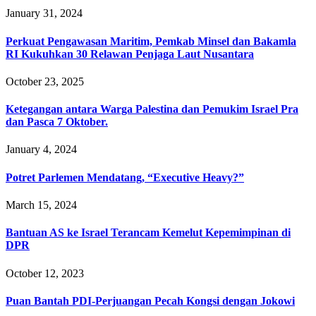
January 31, 2024
Perkuat Pengawasan Maritim, Pemkab Minsel dan Bakamla
RI Kukuhkan 30 Relawan Penjaga Laut Nusantara
October 23, 2025
Ketegangan antara Warga Palestina dan Pemukim Israel Pra
dan Pasca 7 Oktober.
January 4, 2024
Potret Parlemen Mendatang, “Executive Heavy?”
March 15, 2024
Bantuan AS ke Israel Terancam Kemelut Kepemimpinan di
DPR
October 12, 2023
Puan Bantah PDI-Perjuangan Pecah Kongsi dengan Jokowi