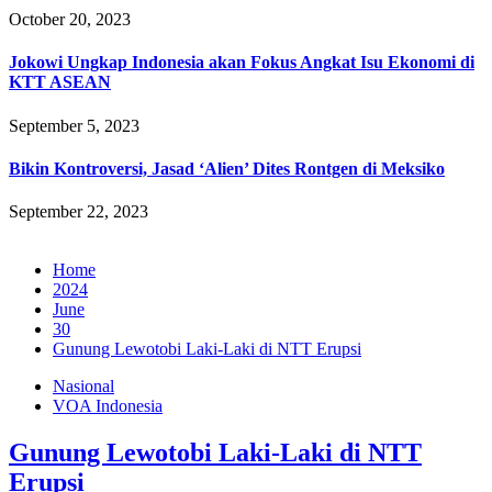
October 20, 2023
Jokowi Ungkap Indonesia akan Fokus Angkat Isu Ekonomi di
KTT ASEAN
September 5, 2023
Bikin Kontroversi, Jasad ‘Alien’ Dites Rontgen di Meksiko
September 22, 2023
Home
2024
June
30
Gunung Lewotobi Laki-Laki di NTT Erupsi
Nasional
VOA Indonesia
Gunung Lewotobi Laki-Laki di NTT
Erupsi