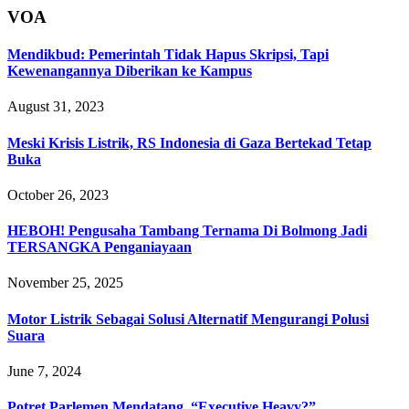
VOA
Mendikbud: Pemerintah Tidak Hapus Skripsi, Tapi
Kewenangannya Diberikan ke Kampus
August 31, 2023
Meski Krisis Listrik, RS Indonesia di Gaza Bertekad Tetap
Buka
October 26, 2023
HEBOH! Pengusaha Tambang Ternama Di Bolmong Jadi
TERSANGKA Penganiayaan
November 25, 2025
Motor Listrik Sebagai Solusi Alternatif Mengurangi Polusi
Suara
June 7, 2024
Potret Parlemen Mendatang, “Executive Heavy?”