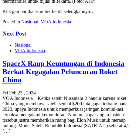
merchandise untuk dijual di Jakarta. (Foto: AFP)
Klik gambar diatas untuk berita selengkapnya…
Posted in
Nasional
,
VOA Indonesia
Next Post
Nasional
VOA Indonesia
SpaceX Raup Keuntungan di Indonesia
Berkat Kegagalan Peluncuran Roket
China
Fri Feb 23 , 2024
VOA Indonesia – Ketika satelit Nusantara-2 hancur karena roket
China yang membawa satelit senilai $200 juta gagal terbang pada
2020, upaya Indonesia untuk memperkuat jaringan komunikasi
terpaksa mengalami kemunduran. Namun, siapa sangka insiden
tersebut justru memberikan ruang bagi Elon Musk untuk meraup
untung. Model Satelit Republik Indonesia (SATRIA-1) seberat 4,5
[…]