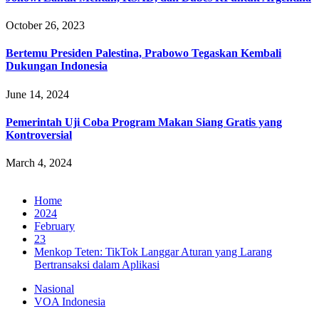
October 26, 2023
Bertemu Presiden Palestina, Prabowo Tegaskan Kembali
Dukungan Indonesia
June 14, 2024
Pemerintah Uji Coba Program Makan Siang Gratis yang
Kontroversial
March 4, 2024
Home
2024
February
23
Menkop Teten: TikTok Langgar Aturan yang Larang
Bertransaksi dalam Aplikasi
Nasional
VOA Indonesia