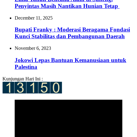
Penyintas Masih Nantikan Hunian Tetap
December 11, 2025
Bupati Franky : Moderasi Beragama Fondasi
Kunci Stabilitas dan Pembangunan Daerah
November 6, 2023
Jokowi Lepas Bantuan Kemanusiaan untuk
Palestina
Kunjungan Hari Ini :