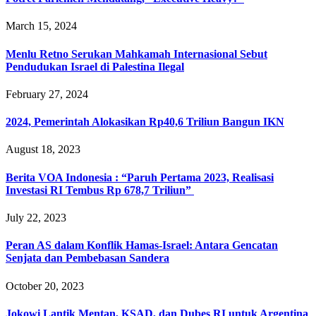
March 15, 2024
Menlu Retno Serukan Mahkamah Internasional Sebut
Pendudukan Israel di Palestina Ilegal
February 27, 2024
2024, Pemerintah Alokasikan Rp40,6 Triliun Bangun IKN
August 18, 2023
Berita VOA Indonesia : “Paruh Pertama 2023, Realisasi
Investasi RI Tembus Rp 678,7 Triliun”
July 22, 2023
Peran AS dalam Konflik Hamas-Israel: Antara Gencatan
Senjata dan Pembebasan Sandera
October 20, 2023
Jokowi Lantik Mentan, KSAD, dan Dubes RI untuk Argentina