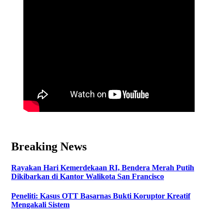
Breaking News
Rayakan Hari Kemerdekaan RI, Bendera Merah Putih
Dikibarkan di Kantor Walikota San Francisco
Peneliti: Kasus OTT Basarnas Bukti Koruptor Kreatif
Mengakali Sistem