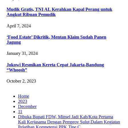
Mudik Gratis, TNI AL Kerahkan Kapal Perang untuk
Angkut Ribuan Pemudik
April 7, 2024
‘Food Estate’ Dikritik, Mentan Klaim Sudah Panen
Jagung
January 31, 2024
Jokowi Resmikan Kereta Cepat Jakarta-Bandung
“Whoosh”
October 2, 2023
Home
2023
December
11
Dibuka Bupati FDW, Minsel Jadi Kab/Kota Pertama
Kali Kerjasama Dengan Pemprov Sulut,Dalam Kegiatan
Pelatihan Kompetensi PPK Tipe C