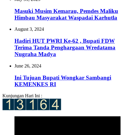
Masuki Musim Kemarau, Pemdes Maliku
Himbau Masyarakat Waspadai Karhutla
August 3, 2024
Hadiri HUT PWRI Ke-62 , Bupati FDW
Terima Tanda Penghargaan Wredatama
Nugraha Madya
June 26, 2024
Ini Tujuan Bupati Wongkar Sambangi
KEMENKES RI
Kunjungan Hari Ini :