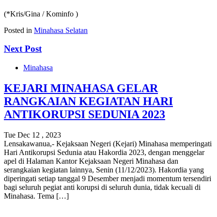
(*Kris/Gina / Kominfo )
Posted in
Minahasa Selatan
Next Post
Minahasa
KEJARI MINAHASA GELAR
RANGKAIAN KEGIATAN HARI
ANTIKORUPSI SEDUNIA 2023
Tue Dec 12 , 2023
Lensakawanua,- Kejaksaan Negeri (Kejari) Minahasa memperingati
Hari Antikorupsi Sedunia atau Hakordia 2023, dengan menggelar
apel di Halaman Kantor Kejaksaan Negeri Minahasa dan
serangkaian kegiatan lainnya, Senin (11/12/2023). Hakordia yang
diperingati setiap tanggal 9 Desember menjadi momentum tersendiri
bagi seluruh pegiat anti korupsi di seluruh dunia, tidak kecuali di
Minahasa. Tema […]