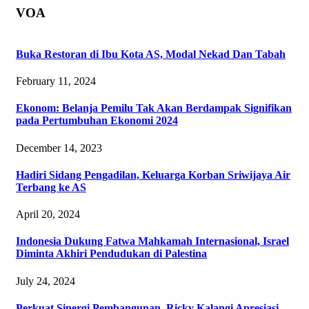
VOA
Buka Restoran di Ibu Kota AS, Modal Nekad Dan Tabah
February 11, 2024
Ekonom: Belanja Pemilu Tak Akan Berdampak Signifikan
pada Pertumbuhan Ekonomi 2024
December 14, 2023
Hadiri Sidang Pengadilan, Keluarga Korban Sriwijaya Air
Terbang ke AS
April 20, 2024
Indonesia Dukung Fatwa Mahkamah Internasional, Israel
Diminta Akhiri Pendudukan di Palestina
July 24, 2024
Perkuat Sinergi Pembangunan, Ricky Kalangi Apresiasi