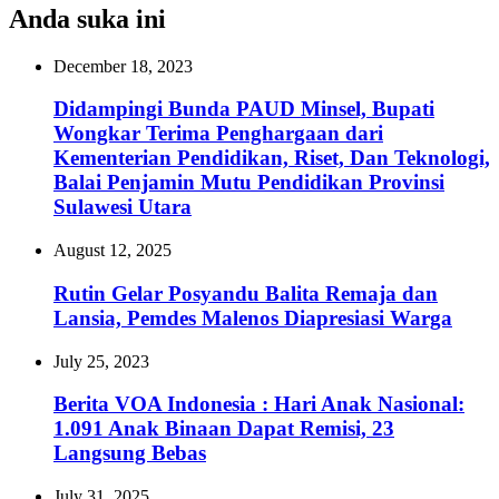
Anda suka ini
December 18, 2023
Didampingi Bunda PAUD Minsel, Bupati
Wongkar Terima Penghargaan dari
Kementerian Pendidikan, Riset, Dan Teknologi,
Balai Penjamin Mutu Pendidikan Provinsi
Sulawesi Utara
August 12, 2025
Rutin Gelar Posyandu Balita Remaja dan
Lansia, Pemdes Malenos Diapresiasi Warga
July 25, 2023
Berita VOA Indonesia : Hari Anak Nasional:
1.091 Anak Binaan Dapat Remisi, 23
Langsung Bebas
July 31, 2025