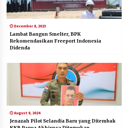
December 8, 2023
Lambat Bangun Smelter, BPK
Rekomendasikan Freeport Indonesia
Didenda
August 8, 2024
Jenazah Pilot Selandia Baru yang Ditembak
KKB Papua Akhirnya Ditemukan