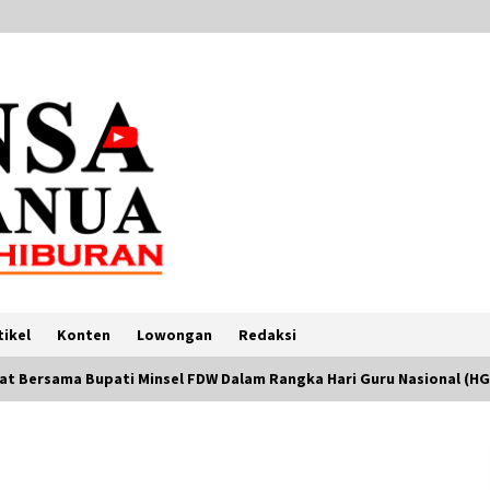
tikel
Konten
Lowongan
Redaksi
at Bersama Bupati Minsel FDW Dalam Rangka Hari Guru Nasional (HG
Demonstran Pro-Palestina Penuhi
Times Square, New York