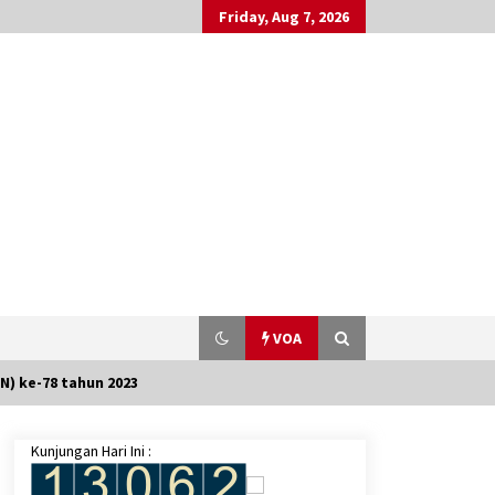
Friday, Aug 7, 2026
VOA
N) ke-78 tahun 2023
Kunjungan Hari Ini :
Panel Pesawat Alaska Airlines Lepas
di Udara, Keamanan Boeing 737 Max