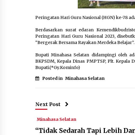
Peringatan Hari Guru Nasional (HGN) ke-78 ad
Berdasarkan surat edaran Kemendikbudrist
Peringatan Hari Guru Nasional 2023, disebut
“Bergerak Bersama Rayakan Merdeka Belajar”.
Bupati Minahasa Selatan didampingi oleh ad
BKPSDM, Kepala Dinas PMPTSP, Plt. Kepala Di
Bupati.(*Gy.Kominfo)
Posted in
Minahasa Selatan
Next Post
Minahasa Selatan
“Tidak Sedarah Tapi Lebih Da