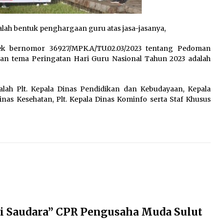
alah bentuk penghargaan guru atas jasa-jasanya,
ek bernomor 36927/MPK.A/TU.02.03/2023 tentang Pedoman
kan tema Peringatan Hari Guru Nasional Tahun 2023 adalah
alah Plt. Kepala Dinas Pendidikan dan Kebudayaan, Kepala
nas Kesehatan, Plt. Kepala Dinas Kominfo serta Staf Khusus
ri Saudara” CPR Pengusaha Muda Sulut