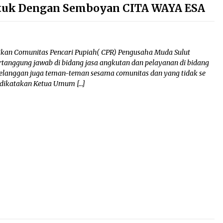
ntuk Dengan Semboyan CITA WAYA ESA
ikan Comunitas Pencari Pupiah( CPR) Pengusaha Muda Sulut
rtanggung jawab di bidang jasa angkutan dan pelayanan di bidang
elanggan juga teman-teman sesama comunitas dan yang tidak se
 dikatakan Ketua Umum […]