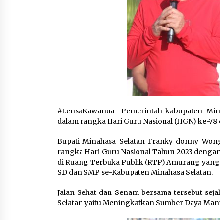
#LensaKawanua- Pemerintah kabupaten Min
dalam rangka Hari Guru Nasional (HGN) ke-78 d
Bupati Minahasa Selatan Franky donny Wong
rangka Hari Guru Nasional Tahun 2023 dengan l
di Ruang Terbuka Publik (RTP) Amurang yang 
SD dan SMP se-Kabupaten Minahasa Selatan.
Jalan Sehat dan Senam bersama tersebut seja
Selatan yaitu Meningkatkan Sumber Daya Manu