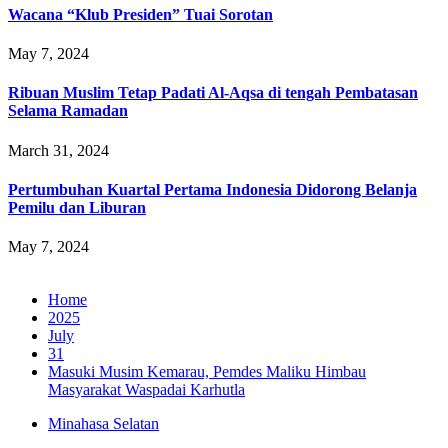
Wacana “Klub Presiden” Tuai Sorotan
May 7, 2024
Ribuan Muslim Tetap Padati Al-Aqsa di tengah Pembatasan
Selama Ramadan
March 31, 2024
Pertumbuhan Kuartal Pertama Indonesia Didorong Belanja
Pemilu dan Liburan
May 7, 2024
Home
2025
July
31
Masuki Musim Kemarau, Pemdes Maliku Himbau
Masyarakat Waspadai Karhutla
Minahasa Selatan