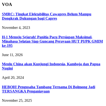
VOA
SMRC: Tingkat Elektabilitas Cawapres Belum Mampu
Dongkrak Dukungan bagi Capres
November 4, 2023
H-1 Menuju Sejarah! Panitia Pacu Persiapan Maksimal,
Minahasa Selatan Siap Guncang Perayaan HUT PI/PK GMIM
ke-195‎‎
June 11, 2026
Menlu China akan Kunjungi Indonesia, Kamboja dan Papua
Nugini
April 20, 2024
HEBOH! Pengusaha Tambang Ternama Di Bolmong Jadi
TERSANGKA Penganiayaan
November 25, 2025