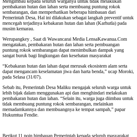
Mengimbau kepada seluruh warganya untuk tidak melakukan
pembakaran hutan dan lahan serta membuang puntung rokok
sembarangan, dan memperhatikan beberapa himbauan dari
Pemerintah Desa, Hal ini dilakukan sebagai langkah preventif untuk
mencegah terjadinya kebakaran hutan dan lahan (Karhutla) pada
musim kemarau.
Werupangkey , Saat di Wawancarai Media LensaKawanua.Com
mengatakan, pembakaran hutan dan lahan serta pembuangan
puntung rokok sembarangan dapat menimbulkan dampak yang
sangat buruk bagi lingkungan dan kesehatan masyarakat
“Kebakaran hutan dan lahan dapat merusak ekosistem alam serta
dapat mengancam keselamatan jiwa dan harta benda,” ucap Moroki,
pada Selasa (31/07).
Sebab itu, Pemerintah Desa Maliku mengajak seluruh warga untuk
lebih bijak dalam menggunakan api dan menghindari melakukan
pembakaran hutan dan lahan. “Selain itu, warga juga diimbau untuk
tidak membuang puntung rokok sembarangan, melainkan
memadamkannya dan membuangnya ke tempat sampah,” papar
Hukumtua Fendie.
Berikut 11 poin himbauan Pemerintah kepada seluruh masyarakat