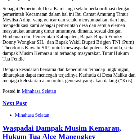
Sebagai Pemerintah Desa Kami Juga selalu berkoordinasi dengan
pemerintah Kecamatan dalam hal ini Ibu Camat Amurang Timur
Meylisa Aring, yang gencar dan selalu menyampaikan dan juga
mengedukasi kami sebagai pemerintah desa dan semua elemen
masyarakat amurang timur umumnya, dimana, sesuai dengan
Himbauan dari Pemerintah Kabupaten, Bapak Bupati Franky
Donny Wongkar SH., dan Bapak Wakil Bupati Brigjen TNI (Purn)
Theodorus Kawatu SIP., untuk mewaspadai potensi Karhutla, serta
dampak Musim Kemarau ini terhadap masyarakat. Tutur Hukum
Tua Fendie
Dengan kesadaran bersama dan kepedulian terhadap lingkungan,
diharapkan dapat mencegah terjadinya Karhutla di Desa Maliku dan
menjaga kelestarian alam untuk generasi yang akan datang.(*Kris)
Posted in
Minahasa Selatan
Next Post
Minahasa Selatan
Waspadai Dampak Musim Kemarau,
Hukum Tua Alce Manengkey