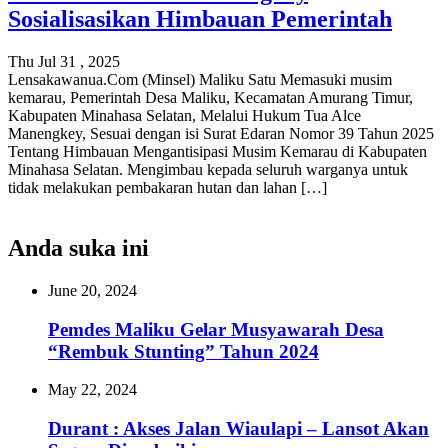
Sosialisasikan Himbauan Pemerintah
Thu Jul 31 , 2025
Lensakawanua.Com (Minsel) Maliku Satu Memasuki musim
kemarau, Pemerintah Desa Maliku, Kecamatan Amurang Timur,
Kabupaten Minahasa Selatan, Melalui Hukum Tua Alce
Manengkey, Sesuai dengan isi Surat Edaran Nomor 39 Tahun 2025
Tentang Himbauan Mengantisipasi Musim Kemarau di Kabupaten
Minahasa Selatan. Mengimbau kepada seluruh warganya untuk
tidak melakukan pembakaran hutan dan lahan […]
Anda suka ini
June 20, 2024
Pemdes Maliku Gelar Musyawarah Desa
“Rembuk Stunting” Tahun 2024
May 22, 2024
Durant : Akses Jalan Wiaulapi – Lansot Akan