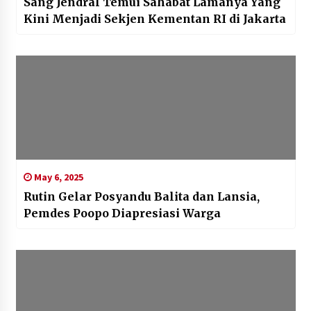
Sang Jendral Temui Sahabat Lamanya Yang
Kini Menjadi Sekjen Kementan RI di Jakarta
May 6, 2025
Rutin Gelar Posyandu Balita dan Lansia,
Pemdes Poopo Diapresiasi Warga