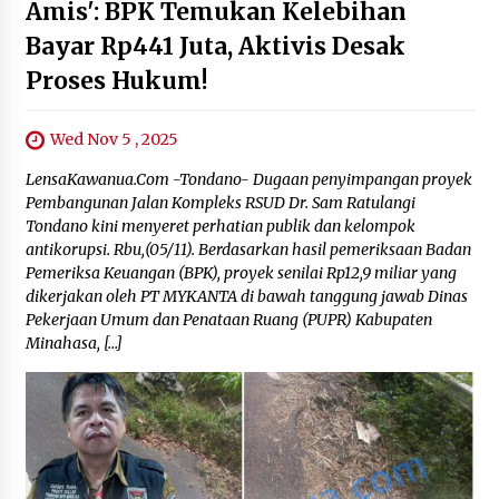
Amis': BPK Temukan Kelebihan
Bayar Rp441 Juta, Aktivis Desak
Proses Hukum!
Wed Nov 5 , 2025
‎LensaKawanua.Com -Tondano- Dugaan penyimpangan proyek
Pembangunan Jalan Kompleks RSUD Dr. Sam Ratulangi
Tondano kini menyeret perhatian publik dan kelompok
antikorupsi. Rbu,(05/11). ‎Berdasarkan hasil pemeriksaan Badan
Pemeriksa Keuangan (BPK), proyek senilai Rp12,9 miliar yang
dikerjakan oleh PT MYKANTA di bawah tanggung jawab Dinas
Pekerjaan Umum dan Penataan Ruang (PUPR) Kabupaten
Minahasa, […]