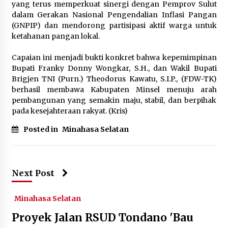
yang terus memperkuat sinergi dengan Pemprov Sulut
dalam Gerakan Nasional Pengendalian Inflasi Pangan
(GNPIP) dan mendorong partisipasi aktif warga untuk
ketahanan pangan lokal.
‎Capaian ini menjadi bukti konkret bahwa kepemimpinan
Bupati Franky Donny Wongkar, S.H., dan Wakil Bupati
Brigjen TNI (Purn.) Theodorus Kawatu, S.I.P., (FDW-TK)
berhasil membawa Kabupaten Minsel menuju arah
pembangunan yang semakin maju, stabil, dan berpihak
pada kesejahteraan rakyat. (Kris)
Posted in
Minahasa Selatan
Next Post
Minahasa Selatan
Proyek Jalan RSUD Tondano 'Bau