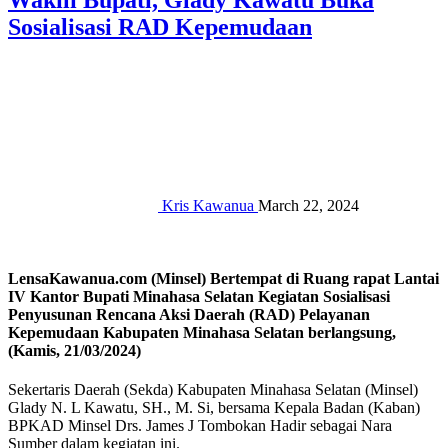
Wakili Bupati, Glady Kawatu Buka
Sosialisasi RAD Kepemudaan
Kris Kawanua
March 22, 2024
LensaKawanua.com (Minsel) Bertempat di Ruang rapat Lantai
IV Kantor Bupati Minahasa Selatan Kegiatan Sosialisasi
Penyusunan Rencana Aksi Daerah (RAD) Pelayanan
Kepemudaan Kabupaten Minahasa Selatan berlangsung,
(Kamis, 21/03/2024)
Sekertaris Daerah (Sekda) Kabupaten Minahasa Selatan (Minsel)
Glady N. L Kawatu, SH., M. Si, bersama Kepala Badan (Kaban)
BPKAD Minsel Drs. James J Tombokan Hadir sebagai Nara
Sumber dalam kegiatan ini.