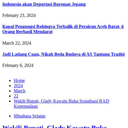
Indonesia akan Deportasi Buronan Jepang
February 23, 2024
Kapal Pengungsi Rohingya Terbalik di Perairan Aceh Barat, 6
Orang Berhasil Mendarat
March 22, 2024
Jadi Ladang Cuan, Nikah Beda Budaya di AS Tantang Tradisi
February 6, 2024
Home
2024
March
22
Wakili Bupati, Glady Kawatu Buka Sosialisasi RAD
Kepemudaan
Minahasa Selatan