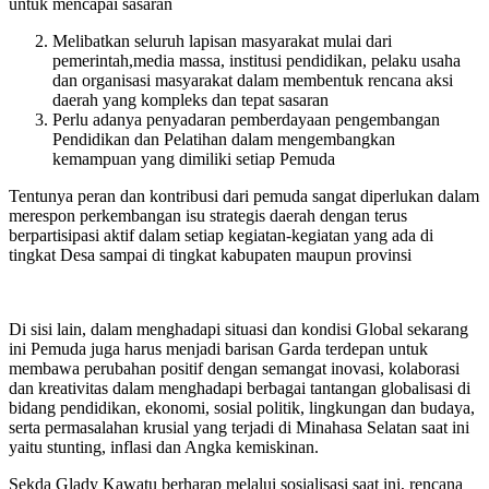
untuk mencapai sasaran
Melibatkan seluruh lapisan masyarakat mulai dari
pemerintah,media massa, institusi pendidikan, pelaku usaha
dan organisasi masyarakat dalam membentuk rencana aksi
daerah yang kompleks dan tepat sasaran
Perlu adanya penyadaran pemberdayaan pengembangan
Pendidikan dan Pelatihan dalam mengembangkan
kemampuan yang dimiliki setiap Pemuda
Tentunya peran dan kontribusi dari pemuda sangat diperlukan dalam
merespon perkembangan isu strategis daerah dengan terus
berpartisipasi aktif dalam setiap kegiatan-kegiatan yang ada di
tingkat Desa sampai di tingkat kabupaten maupun provinsi
Di sisi lain, dalam menghadapi situasi dan kondisi Global sekarang
ini Pemuda juga harus menjadi barisan Garda terdepan untuk
membawa perubahan positif dengan semangat inovasi, kolaborasi
dan kreativitas dalam menghadapi berbagai tantangan globalisasi di
bidang pendidikan, ekonomi, sosial politik, lingkungan dan budaya,
serta permasalahan krusial yang terjadi di Minahasa Selatan saat ini
yaitu stunting, inflasi dan Angka kemiskinan.
Sekda Glady Kawatu berharap melalui sosialisasi saat ini, rencana