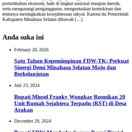
pertumbuhan ekonomi, baik di tingkat nasional maupun daerah,
serta mengurangi pengangguran, mengentaskan kemiskinan dan
tentunya meningkatkan kesejahteraan rakyat. Karena itu Pemerintah
Kabupaten Minahasa Selatan dibawah […]
Anda suka ini
February 20, 2026
Satu Tahun Kepemimpinan FDW-TK: Perkuat
Sinergi Demi Minahasa Selatan Maju dan
Berkelanjutan
July 23, 2024
Bupati Minsel Franky Wongkar Resmikan 20
Unit Rumah Sejahtera Terpadu (RST) di Desa
Arakan
December 29, 2024