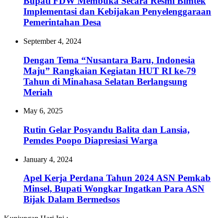
Bupati FDW Membuka Secara Resmi Bimtek
Implementasi dan Kebijakan Penyelenggaraan
Pemerintahan Desa
September 4, 2024
Dengan Tema “Nusantara Baru, Indonesia
Maju” Rangkaian Kegiatan HUT RI ke-79
Tahun di Minahasa Selatan Berlangsung
Meriah
May 6, 2025
Rutin Gelar Posyandu Balita dan Lansia,
Pemdes Poopo Diapresiasi Warga
January 4, 2024
Apel Kerja Perdana Tahun 2024 ASN Pemkab
Minsel, Bupati Wongkar Ingatkan Para ASN
Bijak Dalam Bermedsos