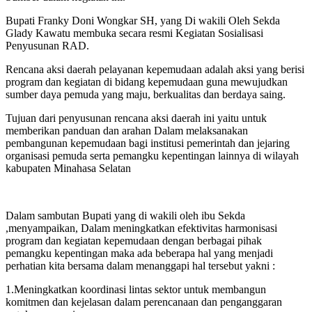
Bupati Franky Doni Wongkar SH, yang Di wakili Oleh Sekda
Glady Kawatu membuka secara resmi Kegiatan Sosialisasi
Penyusunan RAD.
Rencana aksi daerah pelayanan kepemudaan adalah aksi yang berisi
program dan kegiatan di bidang kepemudaan guna mewujudkan
sumber daya pemuda yang maju, berkualitas dan berdaya saing.
Tujuan dari penyusunan rencana aksi daerah ini yaitu untuk
memberikan panduan dan arahan Dalam melaksanakan
pembangunan kepemudaan bagi institusi pemerintah dan jejaring
organisasi pemuda serta pemangku kepentingan lainnya di wilayah
kabupaten Minahasa Selatan
Dalam sambutan Bupati yang di wakili oleh ibu Sekda
,menyampaikan, Dalam meningkatkan efektivitas harmonisasi
program dan kegiatan kepemudaan dengan berbagai pihak
pemangku kepentingan maka ada beberapa hal yang menjadi
perhatian kita bersama dalam menanggapi hal tersebut yakni :
1.Meningkatkan koordinasi lintas sektor untuk membangun
komitmen dan kejelasan dalam perencanaan dan penganggaran