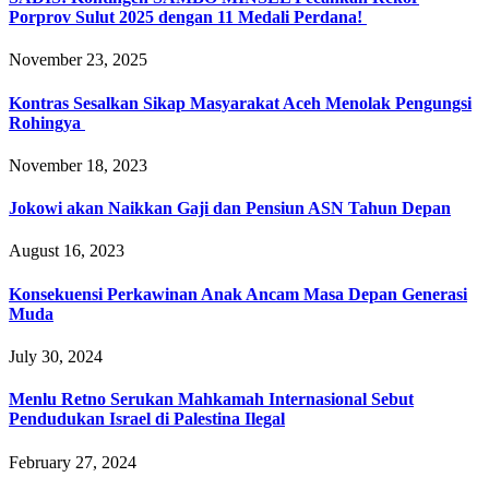
Porprov Sulut 2025 dengan 11 Medali Perdana! ‎
November 23, 2025
Kontras Sesalkan Sikap Masyarakat Aceh Menolak Pengungsi
Rohingya
November 18, 2023
Jokowi akan Naikkan Gaji dan Pensiun ASN Tahun Depan
August 16, 2023
Konsekuensi Perkawinan Anak Ancam Masa Depan Generasi
Muda
July 30, 2024
Menlu Retno Serukan Mahkamah Internasional Sebut
Pendudukan Israel di Palestina Ilegal
February 27, 2024