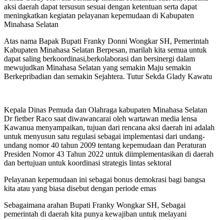
aksi daerah dapat tersusun sesuai dengan ketentuan serta dapat
meningkatkan kegiatan pelayanan kepemudaan di Kabupaten
Minahasa Selatan
Atas nama Bapak Bupati Franky Donni Wongkar SH, Pemerintah
Kabupaten Minahasa Selatan Berpesan, marilah kita semua untuk
dapat saling berkoordinasi,berkolaborasi dan bersinergi dalam
mewujudkan Minahasa Selatan yang semakin Maju semakin
Berkepribadian dan semakin Sejahtera. Tutur Sekda Glady Kawatu
Kepala Dinas Pemuda dan Olahraga kabupaten Minahasa Selatan
Dr fietber Raco saat diwawancarai oleh wartawan media lensa
Kawanua menyampaikan, tujuan dari rencana aksi daerah ini adalah
untuk menyusun satu regulasi sebagai implementasi dari undang-
undang nomor 40 tahun 2009 tentang kepemudaan dan Peraturan
Presiden Nomor 43 Tahun 2022 untuk diimplementasikan di daerah
dan bertujuan untuk koordinasi strategis lintas sektoral
Pelayanan kepemudaan ini sebagai bonus demokrasi bagi bangsa
kita atau yang biasa disebut dengan periode emas
Sebagaimana arahan Bupati Franky Wongkar SH, Sebagai
pemerintah di daerah kita punya kewajiban untuk melayani