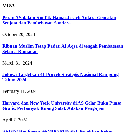
VOA
Peran AS dalam Konflik Hamas-Israel: Antara Gencatan
Senjata dan Pembebasan Sandera
October 20, 2023
Ribuan Muslim Tetap Padati Al-Aqsa di tengah Pembatasan
Selama Ramadan
March 31, 2024
Jokowi Targetkan 41 Proyek Strategis Nasional Rampung
Tahun 2024
February 11, 2024
Harvard dan New York University di AS Gelar Buka Puasa
Gratis, Perbanyak Ruang Salat, Adakan Pengajian
April 7, 2024
SADIS! Kontingen SAMBO MINSEL Pecahkan Rekor