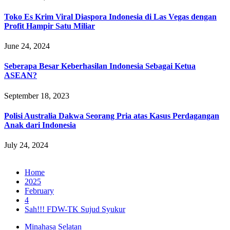
Toko Es Krim Viral Diaspora Indonesia di Las Vegas dengan
Profit Hampir Satu Miliar
June 24, 2024
Seberapa Besar Keberhasilan Indonesia Sebagai Ketua
ASEAN?
September 18, 2023
Polisi Australia Dakwa Seorang Pria atas Kasus Perdagangan
Anak dari Indonesia
July 24, 2024
Home
2025
February
4
Sah!!! FDW-TK Sujud Syukur
Minahasa Selatan