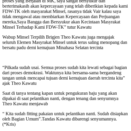
proses yang Berjalan di MK, saya sangat bersyukur dan
berterimakasih akan kepercayaan yang telah diberikian kepada kami
FDW-TK oleh masyarakat Minsel, rasanya tidak Vair kalau saya
tidak mengawal atau membiarkan Kepercayaan dan Perjuangan
mereka,Saya Bangga dan Bersyukur akan Kecintaan Masyrakat
Minsel Terhadap Kami FDW-TK” tutur Kawatu
Wabup Minsel Terpilih Brigjen Theo Kawatu juga mengajak
seluruh Elemen Masyrakat Minsel untuk terus saling menopang dan
bersatu padu demi kemajuan Minahasa Selatan tercinta
“Pilkada sudah usai. Semua proses sudah kita lewati sebagai bagian
dari proses demokrasi. Waktunya kita bersama-sama bergandeng
tangan untuk mencapai tujuan demi kemajuan daerah tercinta kita”
ajak Theo Kawatu
Saat di tanya tentang kapan untuk pengukuran baju yang akan
dipakai di saat pelantikan nanti, dengan tenang dan senyumnya
Theo Kawatu menjawab
“ Kita sudah fitting pakaian untuk pelantikan nanti. Sudah disiapkan
oleh Bagian Umum”.Tandas Kawatu dibarengi senyumannya.
(*Kris)