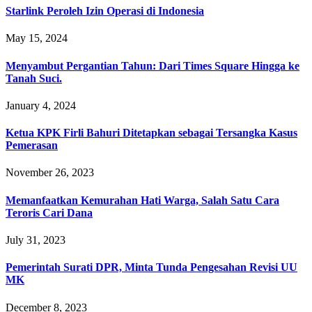
Starlink Peroleh Izin Operasi di Indonesia
May 15, 2024
Menyambut Pergantian Tahun: Dari Times Square Hingga ke
Tanah Suci.
January 4, 2024
Ketua KPK Firli Bahuri Ditetapkan sebagai Tersangka Kasus
Pemerasan
November 26, 2023
Memanfaatkan Kemurahan Hati Warga, Salah Satu Cara
Teroris Cari Dana
July 31, 2023
Pemerintah Surati DPR, Minta Tunda Pengesahan Revisi UU
MK
December 8, 2023