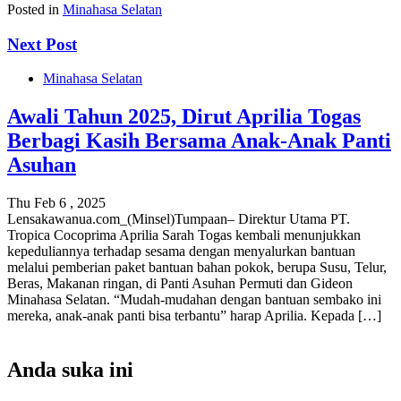
Posted in
Minahasa Selatan
Next Post
Minahasa Selatan
Awali Tahun 2025, Dirut Aprilia Togas
Berbagi Kasih Bersama Anak-Anak Panti
Asuhan
Thu Feb 6 , 2025
Lensakawanua.com_(Minsel)Tumpaan– Direktur Utama PT.
Tropica Cocoprima Aprilia Sarah Togas kembali menunjukkan
kepeduliannya terhadap sesama dengan menyalurkan bantuan
melalui pemberian paket bantuan bahan pokok, berupa Susu, Telur,
Beras, Makanan ringan, di Panti Asuhan Permuti dan Gideon
Minahasa Selatan. “Mudah-mudahan dengan bantuan sembako ini
mereka, anak-anak panti bisa terbantu” harap Aprilia. Kepada […]
Anda suka ini