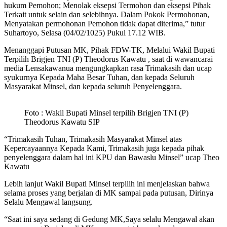
hukum Pemohon; Menolak eksepsi Termohon dan eksepsi Pihak
Terkait untuk selain dan selebihnya. Dalam Pokok Permohonan,
Menyatakan permohonan Pemohon tidak dapat diterima,” tutur
Suhartoyo, Selasa (04/02/1025) Pukul 17.12 WIB.
Menanggapi Putusan MK, Pihak FDW-TK, Melalui Wakil Bupati
Terpilih Brigjen TNI (P) Theodorus Kawatu , saat di wawancarai
media Lensakawanua mengungkapkan rasa Trimakasih dan ucap
syukurnya Kepada Maha Besar Tuhan, dan kepada Seluruh
Masyarakat Minsel, dan kepada seluruh Penyelenggara.
Foto : Wakil Bupati Minsel terpilih Brigjen TNI (P)
Theodorus Kawatu SIP
“Trimakasih Tuhan, Trimakasih Masyarakat Minsel atas
Kepercayaannya Kepada Kami, Trimakasih juga kepada pihak
penyelenggara dalam hal ini KPU dan Bawaslu Minsel” ucap Theo
Kawatu
Lebih lanjut Wakil Bupati Minsel terpilih ini menjelaskan bahwa
selama proses yang berjalan di MK sampai pada putusan, Dirinya
Selalu Mengawal langsung.
“Saat ini saya sedang di Gedung MK,Saya selalu Mengawal akan