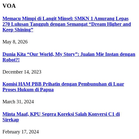
VOA
Memacu Mimpi di Langit Minsel: SMKN 1 Amurang Lepas
270 Lulusan Tangguh dengan Semangat “Dream Higher and
Keep Shining”
May 8, 2026
Dunia Kita “Our World, My Story”: Jualan Mie Instan dengan
Robot?!
December 14, 2023
Komisi HAM PBB Prihatin dengan Pembunuhan di Luar
Proses Hukum di Papua
March 31, 2024
Minta Maaf, KPU Segera Koreksi Salah Konversi C1 di
Sirekap
February 17, 2024