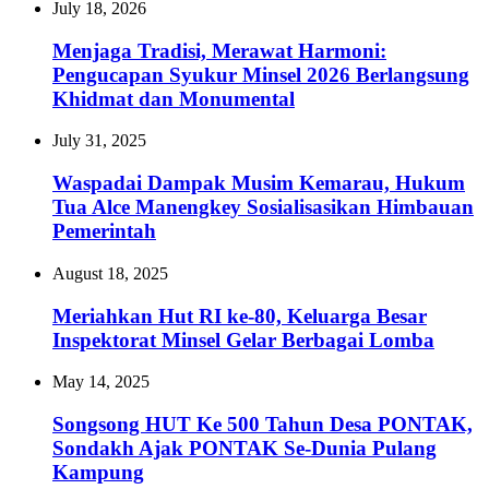
July 18, 2026
Menjaga Tradisi, Merawat Harmoni:
Pengucapan Syukur Minsel 2026 Berlangsung
Khidmat dan Monumental
July 31, 2025
Waspadai Dampak Musim Kemarau, Hukum
Tua Alce Manengkey Sosialisasikan Himbauan
Pemerintah
August 18, 2025
Meriahkan Hut RI ke-80, Keluarga Besar
Inspektorat Minsel Gelar Berbagai Lomba
May 14, 2025
Songsong HUT Ke 500 Tahun Desa PONTAK,
Sondakh Ajak PONTAK Se-Dunia Pulang
Kampung