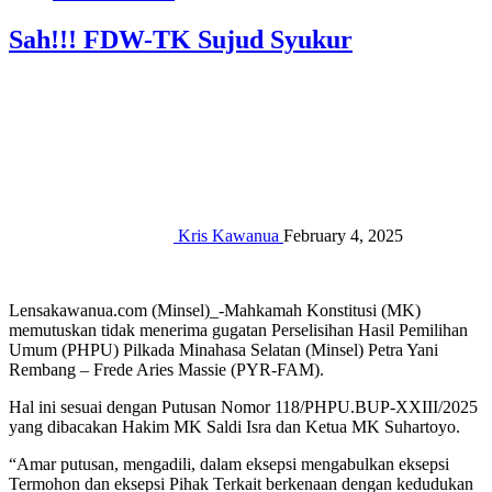
Sah!!! FDW-TK Sujud Syukur
Kris Kawanua
February 4, 2025
Lensakawanua.com (Minsel)_-Mahkamah Konstitusi (MK)
memutuskan tidak menerima gugatan Perselisihan Hasil Pemilihan
Umum (PHPU) Pilkada Minahasa Selatan (Minsel) Petra Yani
Rembang – Frede Aries Massie (PYR-FAM).
Hal ini sesuai dengan Putusan Nomor 118/PHPU.BUP-XXIII/2025
yang dibacakan Hakim MK Saldi Isra dan Ketua MK Suhartoyo.
“Amar putusan, mengadili, dalam eksepsi mengabulkan eksepsi
Termohon dan eksepsi Pihak Terkait berkenaan dengan kedudukan