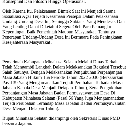
Konseptual Dan Filosofi Hingga Operasional.
Oleh Karena Itu, Pelaksanaan Bimtek Saat Ini Menjadi Sarana
Sosialisasi Agar Terjadi Kesamaan Persepsi Dalam Pelaksanaan
Undang-Undang Desa Ini, Sehingga Subtansi Yang Mendesak Dan
Yang Penting Dapat Diketahui Segera Oleh Para Pemangku
Kepentingan Baik Pemerintah Maupun Masyarakat. Tentunya
Penerapan Undang-Undang Desa Ini Bermuara Pada Peningkatan
Kesejahteraan Masyarakat .
Pemerintah Kabupaten Minahasa Selatan Melalui Dinas Terkait
Telah Mengambil Langkah Dalam Melaksanakan Regulasi Tersebut
Salah Satunya, Dengan Melaksanakan Pengukuhan Perpanjangan
Masa Jabatan Hukum Tua Periode Tahun 2022-2030 (Bersasarkan
Pasal 39 Yang Mengamanatkan Terjadi Perubahan Terhadap Masa
Jabatan Kepala Desa Menjadi Delapan Tahun), Serta Pengukuhan
Perpanjangan Masa Jabatan Badan Permusyawaratan Desa Di
Kabupaten Minahasa Selatan (Pasal 56 Yang Juga Mengamanatkan
Terjadi Perubahan Terhadap Masa Jabatan Badan Permusyawaratan
Desa Menjadi Delapan Tahun).
Bupati Minahasa Selatan didampingi oleh Sekretaris Dinas PMD
bersama Jajaran.