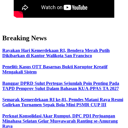
Breaking News
Rayakan Hari Kemerdekaan RI, Bendera Merah Putih
Dikibarkan di Kantor Walikota San Francisco
Peneliti: Kasus OTT Basarnas Bukti Koruptor Kreatif
Mengakali Sistem
Banggar DPRD Sulut Pertegas Sejumlah Poin Penting Pada
TAPD Pemprov Sulut Dalam Bahasan KUA-PPAS TA 2027
Semarak Kemerdekaan RI ke-81, Pemdes Matani Raya Resmi
Gulirkan Turnamen Sepak Bola Mini PSMR CUP III
Perkuat Konsolidasi Akar Rumput, DPC PDI Perjuangan
Minahasa Selatan Gelar Musyawarah Ranting se-Amurang
Raya