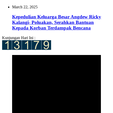
March 22, 2025
Kepedulian Keluarga Besar Angdew Ricky
Kalangi- Poluakan, Serahkan Bantuan
Kepada Korban Terdampak Bencana
Kunjungan Hari Ini :