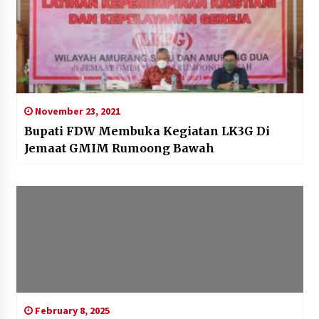
November 23, 2021
Bupati FDW Membuka Kegiatan LK3G Di
Jemaat GMIM Rumoong Bawah
February 8, 2025