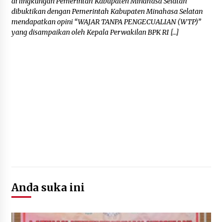
di lingkungan Pemerintah Kabupaten Minahasa Selatan
dibuktikan dengan Pemerintah Kabupaten Minahasa Selatan
mendapatkan opini “WAJAR TANPA PENGECUALIAN (WTP)”
yang disampaikan oleh Kepala Perwakilan BPK RI […]
Anda suka ini