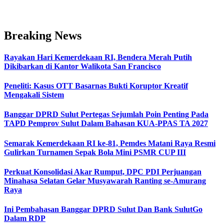
Breaking News
Rayakan Hari Kemerdekaan RI, Bendera Merah Putih
Dikibarkan di Kantor Walikota San Francisco
Peneliti: Kasus OTT Basarnas Bukti Koruptor Kreatif
Mengakali Sistem
Banggar DPRD Sulut Pertegas Sejumlah Poin Penting Pada
TAPD Pemprov Sulut Dalam Bahasan KUA-PPAS TA 2027
Semarak Kemerdekaan RI ke-81, Pemdes Matani Raya Resmi
Gulirkan Turnamen Sepak Bola Mini PSMR CUP III
Perkuat Konsolidasi Akar Rumput, DPC PDI Perjuangan
Minahasa Selatan Gelar Musyawarah Ranting se-Amurang
Raya
Ini Pembahasan Banggar DPRD Sulut Dan Bank SulutGo
Dalam RDP