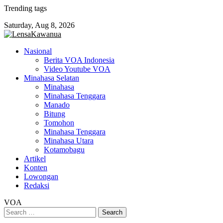
Skip
Trending tags
to
Saturday, Aug 8, 2026
content
Nasional
Berita VOA Indonesia
Video Youtube VOA
Minahasa Selatan
Minahasa
Minahasa Tenggara
Manado
Bitung
Tomohon
Minahasa Tenggara
Minahasa Utara
Kotamobagu
Artikel
Konten
Lowongan
Redaksi
VOA
Search
for: