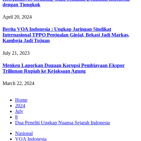
dengan Tiongkok
April 20, 2024
Berita VOA Indonesia : Ungkap Jaringan Sindikat
Internasional TPPO Penjualan Ginjal, Bekasi Jadi Markas,
Kamboja Jadi Tujuan
July 21, 2023
Menkeu Laporkan Dugaan Korupsi Pembiayaan Ekspor
Triliunan Rupiah ke Kejaksaan Agung
March 22, 2024
Home
2024
July
8
Dua Peneliti Ungkap Nuansa Sejarah Indonesia
Nasional
VOA Indonesia