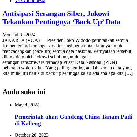
VOA Indonesia
Antisipasi Serangan Siber, Jokowi
Tekankan Pentingnya ‘Back Up’ Data
Mon Jul 8 , 2024
JAKARTA (VOA) — Presiden Joko Widodo perintahkan semua
Kementerian/Lembaga serta instansi pemerintah lainnya untuk
mencadangkan (back-up) semua data nasional. Pernyataan tersebut
dilontarkan oleh Jokowi sehubungan dengan
serangan ransomware terhadap Pusat Data Nasional (PDN)
beberapa waktu lalu. “Yang paling penting adalah semua data yang
kita miliki itu harus di-back up sehingga kalau ada apa-apa kita […]
Anda suka ini
May 4, 2024
Pemerintah akan Gandeng China Tanam Padi
di Kalteng
October 28, 2023