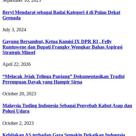
September 10, 2023
Beryl Mendarat sebagai Badai Kategori 4 di Pulau Dekat
Grenada
July 3, 2024
‎Gayung Bersambut, Ketua Komisi IX DPR RI , Felly
Runtuwene dan Bupati Frangky Wongkar Bahas Aspirasi
Strategis Minsel
April 22, 2026
“Melacak Jejak Telinga Panjang” Dokumentasikan Tradisi
Perempuan Dayak yang Hampir Sirna
October 20, 2023
Malaysia Tuding Indonesia Sebagai Penyebab Kabut Asap dan
Polusi Udara
October 2, 2023
Kebijakan AS terhadap Gaza Semakin Dekatkan Indonesia