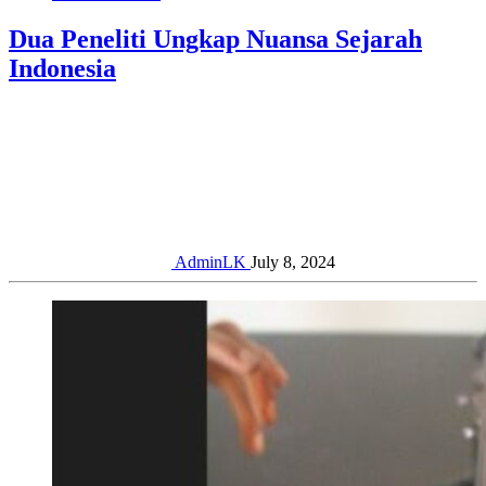
Dua Peneliti Ungkap Nuansa Sejarah
Indonesia
AdminLK
July 8, 2024