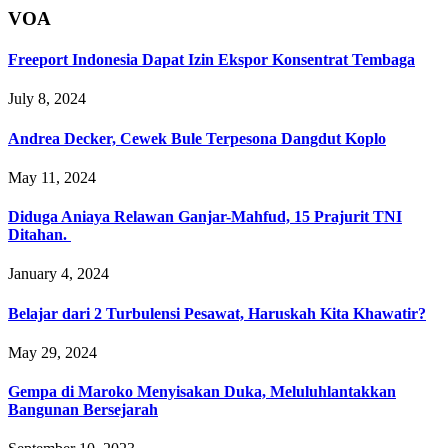
VOA
Freeport Indonesia Dapat Izin Ekspor Konsentrat Tembaga
July 8, 2024
Andrea Decker, Cewek Bule Terpesona Dangdut Koplo
May 11, 2024
Diduga Aniaya Relawan Ganjar-Mahfud, 15 Prajurit TNI
Ditahan.
January 4, 2024
Belajar dari 2 Turbulensi Pesawat, Haruskah Kita Khawatir?
May 29, 2024
Gempa di Maroko Menyisakan Duka, Meluluhlantakkan
Bangunan Bersejarah