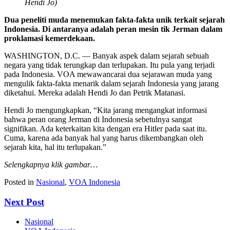
Hendi Jo)
Dua peneliti muda menemukan fakta-fakta unik terkait sejarah
Indonesia. Di antaranya adalah peran mesin tik Jerman dalam
proklamasi kemerdekaan.
WASHINGTON, D.C. — Banyak aspek dalam sejarah sebuah
negara yang tidak terungkap dan terlupakan. Itu pula yang terjadi
pada Indonesia. VOA mewawancarai dua sejarawan muda yang
mengulik fakta-fakta menarik dalam sejarah Indonesia yang jarang
diketahui. Mereka adalah Hendi Jo dan Petrik Matanasi.
Hendi Jo mengungkapkan, “Kita jarang mengangkat informasi
bahwa peran orang Jerman di Indonesia sebetulnya sangat
signifikan. Ada keterkaitan kita dengan era Hitler pada saat itu.
Cuma, karena ada banyak hal yang harus dikembangkan oleh
sejarah kita, hal itu terlupakan.”
Selengkapnya klik gambar…
Posted in
Nasional
,
VOA Indonesia
Next Post
Nasional