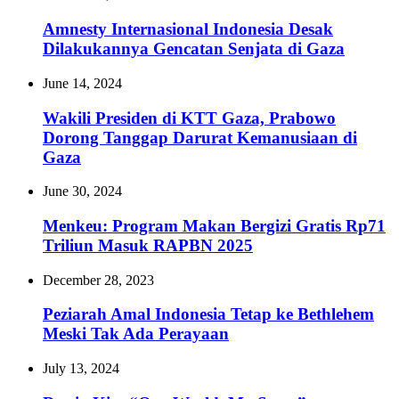
Amnesty Internasional Indonesia Desak
Dilakukannya Gencatan Senjata di Gaza
June 14, 2024
Wakili Presiden di KTT Gaza, Prabowo
Dorong Tanggap Darurat Kemanusiaan di
Gaza
June 30, 2024
Menkeu: Program Makan Bergizi Gratis Rp71
Triliun Masuk RAPBN 2025
December 28, 2023
Peziarah Amal Indonesia Tetap ke Bethlehem
Meski Tak Ada Perayaan
July 13, 2024