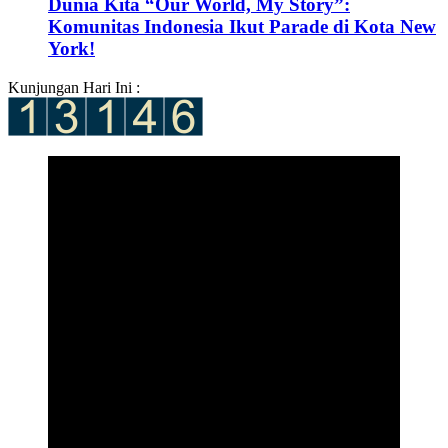
Dunia Kita “Our World, My Story”:
Komunitas Indonesia Ikut Parade di Kota New
York!
Kunjungan Hari Ini :