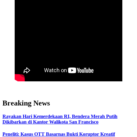
Breaking News
Rayakan Hari Kemerdekaan RI, Bendera Merah Putih
Dikibarkan di Kantor Walikota San Francisco
Peneliti: Kasus OTT Basarnas Bukti Koruptor Kreatif