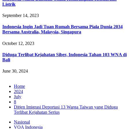
Listrik
September 14, 2023
Indonesia Ingin Jadi Tuan Rumah Bersama Piala Dunia 2034
Bersama Australia, Malaysia, Singapura
October 12, 2023
Diduga Terlibat Kejahatan Siber, Indonesia Tahan 103 WNA di
Bali
June 30, 2024
Home
2024
July
8
Ditjen Imigrasi Deportasi 13 Warga Taiwan yang Diduga
Terlibat Kejahatan Serius
Nasional
VOA Indonesia