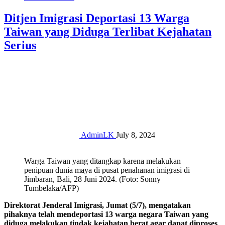
Ditjen Imigrasi Deportasi 13 Warga
Taiwan yang Diduga Terlibat Kejahatan
Serius
AdminLK
July 8, 2024
Warga Taiwan yang ditangkap karena melakukan
penipuan dunia maya di pusat penahanan imigrasi di
Jimbaran, Bali, 28 Juni 2024. (Foto: Sonny
Tumbelaka/AFP)
Direktorat Jenderal Imigrasi, Jumat (5/7), mengatakan
pihaknya telah mendeportasi 13 warga negara Taiwan yang
diduga melakukan tindak kejahatan berat agar dapat diproses