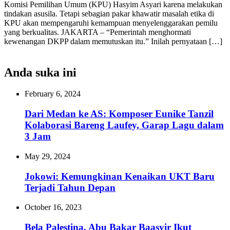
Komisi Pemilihan Umum (KPU) Hasyim Asyari karena melakukan
tindakan asusila. Tetapi sebagian pakar khawatir masalah etika di
KPU akan mempengaruhi kemampuan menyelenggarakan pemilu
yang berkualitas. JAKARTA – “Pemerintah menghormati
kewenangan DKPP dalam memutuskan itu.” Inilah pernyataan […]
Anda suka ini
February 6, 2024
Dari Medan ke AS: Komposer Eunike Tanzil
Kolaborasi Bareng Laufey, Garap Lagu dalam
3 Jam
May 29, 2024
Jokowi: Kemungkinan Kenaikan UKT Baru
Terjadi Tahun Depan
October 16, 2023
Bela Palestina, Abu Bakar Baasyir Ikut