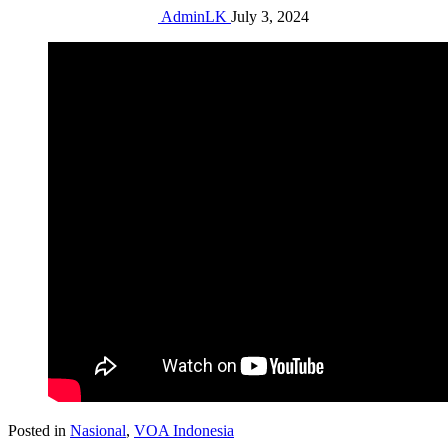
AdminLK
July 3, 2024
Posted in
Nasional
,
VOA Indonesia