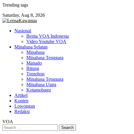
Skip
Trending tags
to
Saturday, Aug 8, 2026
content
Nasional
Berita VOA Indonesia
Video Youtube VOA
Minahasa Selatan
Minahasa
Minahasa Tenggara
Manado
Bitung
Tomohon
Minahasa Tenggara
Minahasa Utara
Kotamobagu
Artikel
Konten
Lowongan
Redaksi
VOA
Search
for: