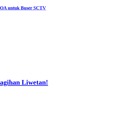
 VOA untuk Buser SCTV
agihan Liwetan!