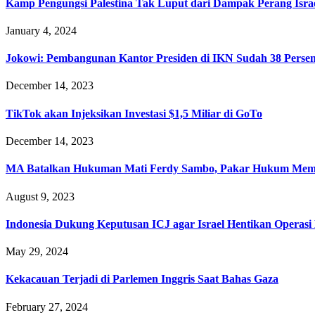
Kamp Pengungsi Palestina Tak Luput dari Dampak Perang Isra
January 4, 2024
Jokowi: Pembangunan Kantor Presiden di IKN Sudah 38 Perse
December 14, 2023
TikTok akan Injeksikan Investasi $1,5 Miliar di GoTo
December 14, 2023
MA Batalkan Hukuman Mati Ferdy Sambo, Pakar Hukum Me
August 9, 2023
Indonesia Dukung Keputusan ICJ agar Israel Hentikan Operasi M
May 29, 2024
Kekacauan Terjadi di Parlemen Inggris Saat Bahas Gaza
February 27, 2024