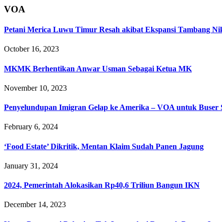
VOA
Petani Merica Luwu Timur Resah akibat Ekspansi Tambang Ni
October 16, 2023
MKMK Berhentikan Anwar Usman Sebagai Ketua MK
November 10, 2023
Penyelundupan Imigran Gelap ke Amerika – VOA untuk Buse
February 6, 2024
‘Food Estate’ Dikritik, Mentan Klaim Sudah Panen Jagung
January 31, 2024
2024, Pemerintah Alokasikan Rp40,6 Triliun Bangun IKN
December 14, 2023