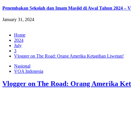
Penembakan Sekolah dan Imam Masjid di Awal Tahun 2024 –
January 31, 2024
Home
2024
July
3
Vlogger on The Road: Orang Amerika Ketagihan Liwetan!
Nasional
VOA Indonesia
Vlogger on The Road: Orang Amerika Ket