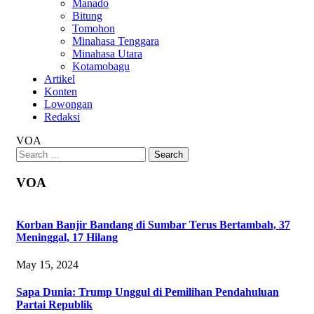
Manado
Bitung
Tomohon
Minahasa Tenggara
Minahasa Utara
Kotamobagu
Artikel
Konten
Lowongan
Redaksi
VOA
Search
for:
VOA
Korban Banjir Bandang di Sumbar Terus Bertambah, 37
Meninggal, 17 Hilang
May 15, 2024
Sapa Dunia: Trump Unggul di Pemilihan Pendahuluan
Partai Republik