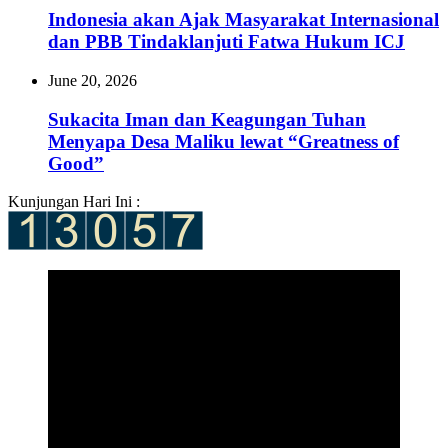
Indonesia akan Ajak Masyarakat Internasional
dan PBB Tindaklanjuti Fatwa Hukum ICJ
June 20, 2026
Sukacita Iman dan Keagungan Tuhan
Menyapa Desa Maliku lewat “Greatness of
Good”
Kunjungan Hari Ini :