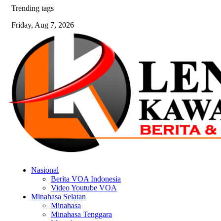
Skip
Trending tags
to
Friday, Aug 7, 2026
content
Nasional
Berita VOA Indonesia
Video Youtube VOA
Minahasa Selatan
Minahasa
Minahasa Tenggara