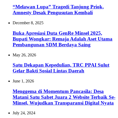
“Melawan Lupa” Tragedi Tanjung Priok,
Amnesty Desak Pengusutan Kembali
December 8, 2025
Buka Apresiasi Duta GenRe Minsel 2025,
Bupati Wongkar: Remaja Adalah Aset Utama
Pembangunan SDM Berdaya Saing
May 26, 2026
Satu Dekapan Kepedulian, TRC PPAI Sulut
Gelar Bakti Sosial Lintas Daerah
June 1, 2026
Menggema di Momentum Pancasila: Desa
Matani Satu Sabet Juara 2 Website Terbaik Se-
Minsel, Wujudkan Transparansi Digital Nyata‎
July 24, 2024