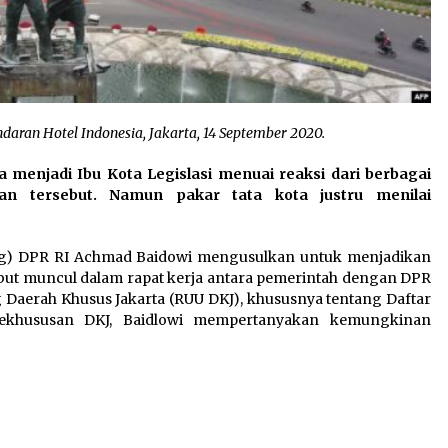
daran Hotel Indonesia, Jakarta, 14 September 2020.
menjadi Ibu Kota Legislasi menuai reaksi dari berbagai
an tersebut. Namun pakar tata kota justru menilai
leg) DPR RI Achmad Baidowi mengusulkan untuk menjadikan
rsebut muncul dalam rapat kerja antara pemerintah dengan DPR
erah Khusus Jakarta (RUU DKJ), khususnya tentang Daftar
kekhususan DKJ, Baidlowi mempertanyakan kemungkinan