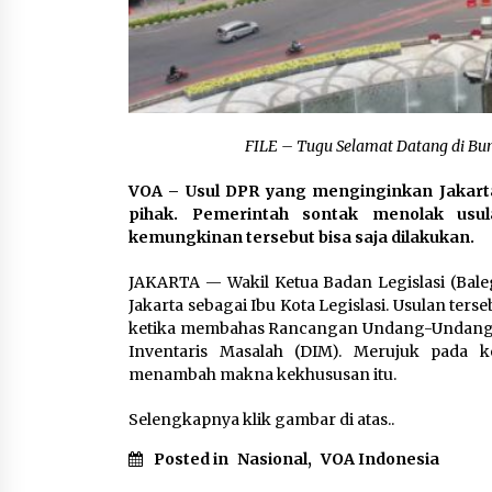
FILE – Tugu Selamat Datang di Bun
VOA – Usul DPR yang menginginkan Jakarta 
pihak. Pemerintah sontak menolak usul
kemungkinan tersebut bisa saja dilakukan.
JAKARTA — Wakil Ketua Badan Legislasi (Ba
Jakarta sebagai Ibu Kota Legislasi. Usulan te
ketika membahas Rancangan Undang-Undang Da
Inventaris Masalah (DIM). Merujuk pada 
menambah makna kekhususan itu.
Selengkapnya klik gambar di atas..
Posted in
Nasional
,
VOA Indonesia