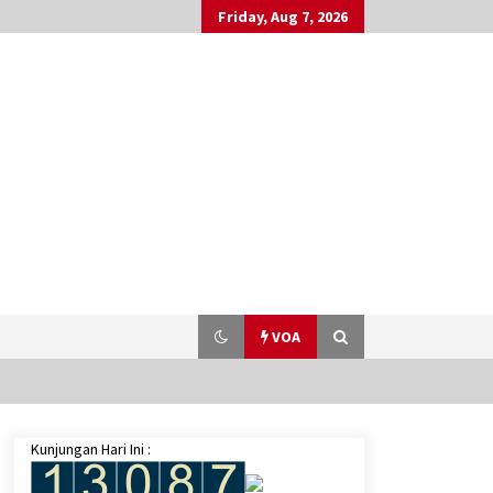
Friday, Aug 7, 2026
VOA
Kunjungan Hari Ini :
Jokowi Ungkap Indonesia akan
Fokus Angkat Isu Ekonomi di KTT