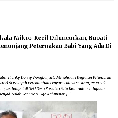
kala Mikro-Kecil Diluncurkan, Bupati
enunjang Peternakan Babi Yang Ada Di
atan Franky Donny Wongkar, SH., Menghadiri Kegiatan Peluncuran
ABI) di Wilayah Percontohan Provinsi Sulawesi Utara, Peternak
tan, bertempat di BPU Desa Paslaten Satu Kecamatan Tatapaan.
njadi Salah Satu Dari Tiga Kabupaten […]