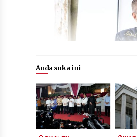
Anda suka ini
June 18, 2024
May 29,