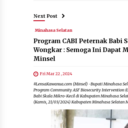
Next Post
Minahasa Selatan
Program CABI Peternak Babi S
Wongkar : Semoga Ini Dapat M
Minsel
Fri Mar 22 , 2024
#LensaKawanua.com (Minsel) -Bupati Minahasa Sel
Program Community ASF Biosecurity Intervention (C
Babi Skala Mikro-Kecil di Kabupaten Minahasa Sela
(Kamis, 21/03/2024) Kabupaten Minahasa Selatan Me