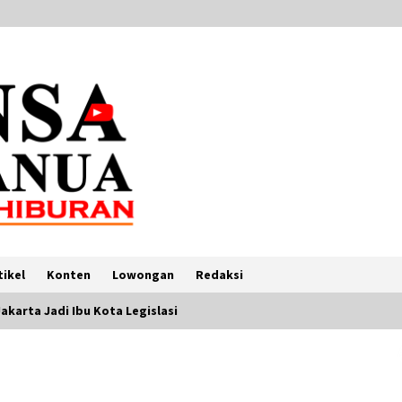
tikel
Konten
Lowongan
Redaksi
akarta Jadi Ibu Kota Legislasi
t
Pemerintah Targetkan Inflasi 2024
Terkendali di Kisaran 2,5 Persen