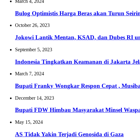
March 4, 2024
Bulog Optimistis Harga Beras akan Turun Sei
October 26, 2023
Jokowi Lantik Mentan, KSAD, dan Dubes RI un
September 5, 2023
Indonesia Tingkatkan Keamanan di Jakarta 
March 7, 2024
Bupati Franky Wongkar Respon Cepat , Musib
December 14, 2023
Bupati FDW Himbau Masyarakat Minsel Waspa
May 15, 2024
AS Tidak Yakin Terjadi Genosida di Gaza