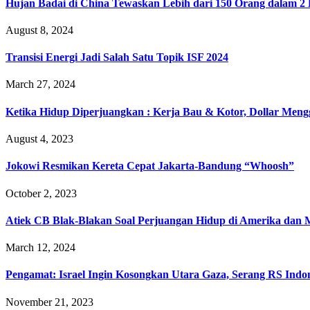
Hujan Badai di China Tewaskan Lebih dari 150 Orang dalam 2
August 8, 2024
Transisi Energi Jadi Salah Satu Topik ISF 2024
March 27, 2024
Ketika Hidup Diperjuangkan : Kerja Bau & Kotor, Dollar Meng
August 4, 2023
Jokowi Resmikan Kereta Cepat Jakarta-Bandung “Whoosh”
October 2, 2023
Atiek CB Blak-Blakan Soal Perjuangan Hidup di Amerika dan 
March 12, 2024
Pengamat: Israel Ingin Kosongkan Utara Gaza, Serang RS Indo
November 21, 2023