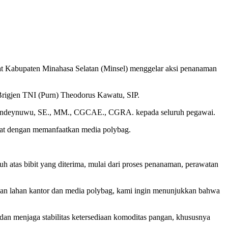
t Kabupaten Minahasa Selatan (Minsel) menggelar aksi penanaman
rigjen TNI (Purn) Theodorus Kawatu, SIP.‎‎
dra Pandeynuwu, SE., MM., CGCAE., CGRA. kepada seluruh pegawai.
rat dengan memanfaatkan media polybag.‎‎
atas bibit yang diterima, mulai dari proses penanaman, perawatan
an lahan kantor dan media polybag, kami ingin menunjukkan bahwa
an menjaga stabilitas ketersediaan komoditas pangan, khususnya