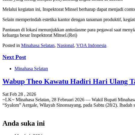
Melalui kegiatan ini, Inspektorat Minsel berharap dapat menjadi conto
Selain memperindah estetika kantor dengan tanaman produktif, kegiat
Pantauan di lokasi menunjukkan antusiasme para pegawai saat menyia
keluarga besar Inspektorat Minsel.(Rei)
Posted in
Minahasa Selatan
,
Nasional
,
VOA Indonesia
Next Post
Minahasa Selatan
Wabup Theo Kawatu Hadiri Hari Ulang T
Sat Feb 28 , 2026
~LK~ Minahasa Selatan, 28 Februari 2026 — Wakil Bupati Minahasa 
“Syalom” Aergale, Wilayah Sinonsayang, pada Sabtu (28/2). Ibadah s
Anda suka ini