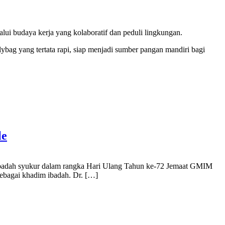
ui budaya kerja yang kolaboratif dan peduli lingkungan.‎‎
ybag yang tertata rapi, siap menjadi sumber pangan mandiri bagi
le
 ibadah syukur dalam rangka Hari Ulang Tahun ke-72 Jemaat GMIM
sebagai khadim ibadah. Dr. […]