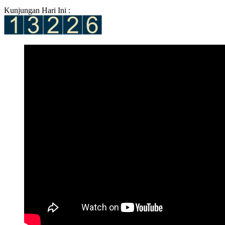
Kunjungan Hari Ini :