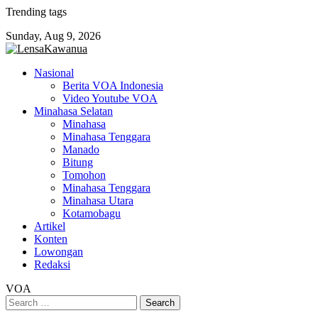
Skip
Trending tags
to
Sunday, Aug 9, 2026
content
Nasional
Berita VOA Indonesia
Video Youtube VOA
Minahasa Selatan
Minahasa
Minahasa Tenggara
Manado
Bitung
Tomohon
Minahasa Tenggara
Minahasa Utara
Kotamobagu
Artikel
Konten
Lowongan
Redaksi
VOA
Search
for: