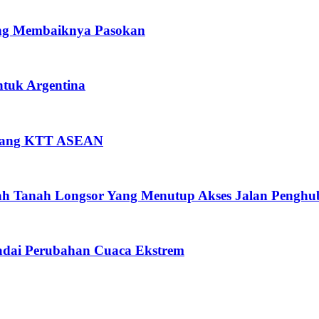
ring Membaiknya Pasokan
tuk Argentina
Jelang KTT ASEAN
ah Tanah Longsor Yang Menutup Akses Jalan Penghu
dai Perubahan Cuaca Ekstrem