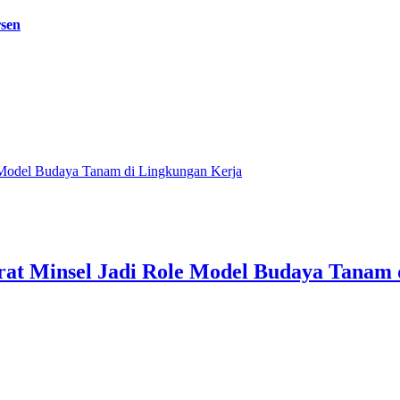
rsen
e Model Budaya Tanam di Lingkungan Kerja
rat Minsel Jadi Role Model Budaya Tanam 