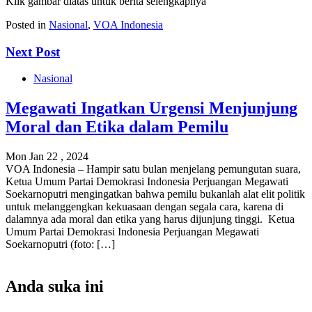
Klik gambar diatas untuk berita selengkapnya
Posted in
Nasional
,
VOA Indonesia
Next Post
Nasional
Megawati Ingatkan Urgensi Menjunjung
Moral dan Etika dalam Pemilu
Mon Jan 22 , 2024
VOA Indonesia – Hampir satu bulan menjelang pemungutan suara,
Ketua Umum Partai Demokrasi Indonesia Perjuangan Megawati
Soekarnoputri mengingatkan bahwa pemilu bukanlah alat elit politik
untuk melanggengkan kekuasaan dengan segala cara, karena di
dalamnya ada moral dan etika yang harus dijunjung tinggi. Ketua
Umum Partai Demokrasi Indonesia Perjuangan Megawati
Soekarnoputri (foto: […]
Anda suka ini