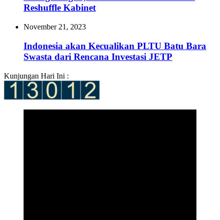
Reshuffle Kabinet
November 21, 2023
Indonesia akan Kecualikan PLTU Batu Bara
Swasta dari Rencana Investasi JETP
Kunjungan Hari Ini :