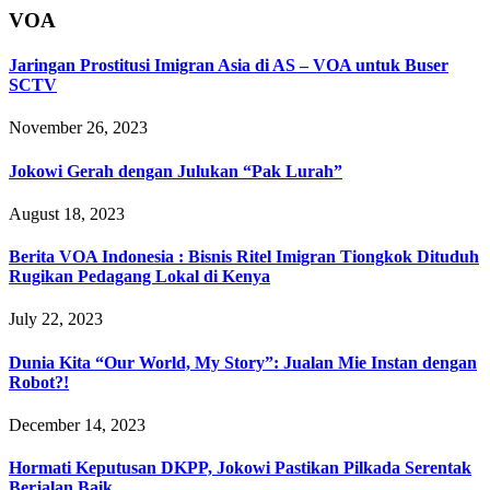
VOA
Jaringan Prostitusi Imigran Asia di AS – VOA untuk Buser
SCTV
November 26, 2023
Jokowi Gerah dengan Julukan “Pak Lurah”
August 18, 2023
Berita VOA Indonesia : Bisnis Ritel Imigran Tiongkok Dituduh
Rugikan Pedagang Lokal di Kenya
July 22, 2023
Dunia Kita “Our World, My Story”: Jualan Mie Instan dengan
Robot?!
December 14, 2023
Hormati Keputusan DKPP, Jokowi Pastikan Pilkada Serentak
Berjalan Baik