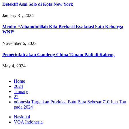
Detektif Asal Solo di Kota New York
January 31, 2024
Menlu: “Alhamdulillah Kita Berhasil Evakuasi Satu Keluarga
WNI”
November 6, 2023
Pemerintah akan Gandeng China Tanam Padi di Kalteng
May 4, 2024
Home
2024
January
22
ndonesia Targetkan Produksi Batu Bara Sebesar 710 Juta Ton
pada 2024
Nasional
VOA Indonesia